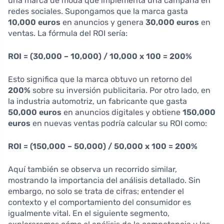
una marca de moda que implementa una campaña en
redes sociales. Supongamos que la marca gasta
10,000 euros
en anuncios y genera
30,000 euros
en
ventas. La fórmula del ROI sería:
ROI = (30,000 – 10,000) / 10,000 x 100 = 200%
Esto significa que la marca obtuvo un retorno del
200%
sobre su inversión publicitaria. Por otro lado, en
la industria automotriz, un fabricante que gasta
50,000 euros
en anuncios digitales y obtiene
150,000
euros
en nuevas ventas podría calcular su ROI como:
ROI = (150,000 – 50,000) / 50,000 x 100 = 200%
Aquí también se observa un recorrido similar,
mostrando la importancia del análisis detallado. Sin
embargo, no solo se trata de cifras; entender el
contexto y el comportamiento del consumidor es
igualmente vital. En el siguiente segmento,