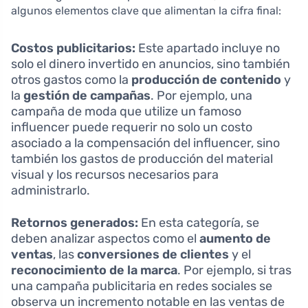
algunos elementos clave que alimentan la cifra final:
Costos publicitarios:
Este apartado incluye no
solo el dinero invertido en anuncios, sino también
otros gastos como la
producción de contenido
y
la
gestión de campañas
. Por ejemplo, una
campaña de moda que utilize un famoso
influencer puede requerir no solo un costo
asociado a la compensación del influencer, sino
también los gastos de producción del material
visual y los recursos necesarios para
administrarlo.
Retornos generados:
En esta categoría, se
deben analizar aspectos como el
aumento de
ventas
, las
conversiones de clientes
y el
reconocimiento de la marca
. Por ejemplo, si tras
una campaña publicitaria en redes sociales se
observa un incremento notable en las ventas de