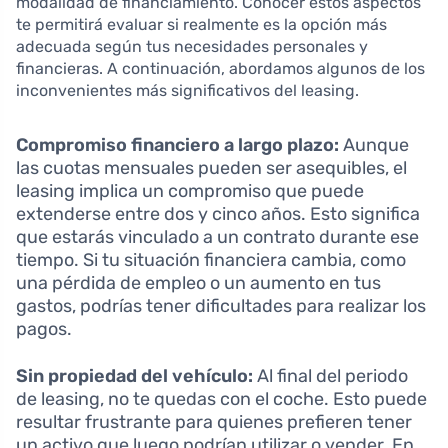
modalidad de financiamiento. Conocer estos aspectos
te permitirá evaluar si realmente es la opción más
adecuada según tus necesidades personales y
financieras. A continuación, abordamos algunos de los
inconvenientes más significativos del leasing.
Compromiso financiero a largo plazo:
Aunque
las cuotas mensuales pueden ser asequibles, el
leasing implica un compromiso que puede
extenderse entre dos y cinco años. Esto significa
que estarás vinculado a un contrato durante ese
tiempo. Si tu situación financiera cambia, como
una pérdida de empleo o un aumento en tus
gastos, podrías tener dificultades para realizar los
pagos.
Sin propiedad del vehículo:
Al final del periodo
de leasing, no te quedas con el coche. Esto puede
resultar frustrante para quienes prefieren tener
un activo que luego podrían utilizar o vender. En