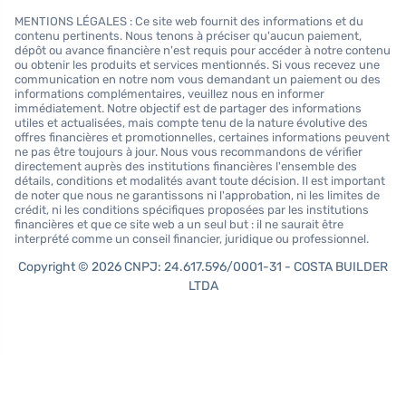
MENTIONS LÉGALES : Ce site web fournit des informations et du
contenu pertinents. Nous tenons à préciser qu'aucun paiement,
dépôt ou avance financière n'est requis pour accéder à notre contenu
ou obtenir les produits et services mentionnés. Si vous recevez une
communication en notre nom vous demandant un paiement ou des
informations complémentaires, veuillez nous en informer
immédiatement. Notre objectif est de partager des informations
utiles et actualisées, mais compte tenu de la nature évolutive des
offres financières et promotionnelles, certaines informations peuvent
ne pas être toujours à jour. Nous vous recommandons de vérifier
directement auprès des institutions financières l'ensemble des
détails, conditions et modalités avant toute décision. Il est important
de noter que nous ne garantissons ni l'approbation, ni les limites de
crédit, ni les conditions spécifiques proposées par les institutions
financières et que ce site web a un seul but : il ne saurait être
interprété comme un conseil financier, juridique ou professionnel.
Copyright © 2026 CNPJ: 24.617.596/0001-31 - COSTA BUILDER
LTDA