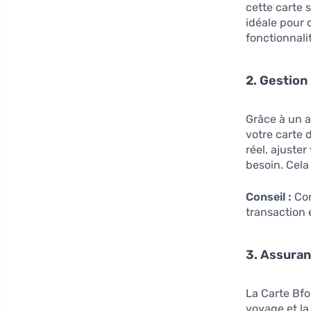
cette carte 
idéale pour 
fonctionnali
2. Gestion
Grâce à un a
votre carte 
réel, ajuste
besoin. Cela
Conseil :
Con
transaction 
3. Assuran
La Carte Bfo
voyage et la