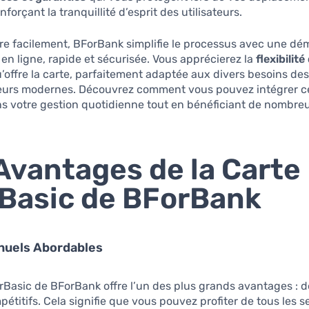
enforçant la tranquillité d’esprit des utilisateurs.
re facilement, BForBank simplifie le processus avec une d
en ligne, rapide et sécurisée. Vous apprécierez la
flexibilité
’offre la carte, parfaitement adaptée aux divers besoins de
rs modernes. Découvrez comment vous pouvez intégrer ce
s votre gestion quotidienne tout en bénéficiant de nombre
Avantages de la Carte
Basic de BForBank
nnuels Abordables
rBasic de BForBank offre l’un des plus grands avantages : de
étitifs. Cela signifie que vous pouvez profiter de tous les se