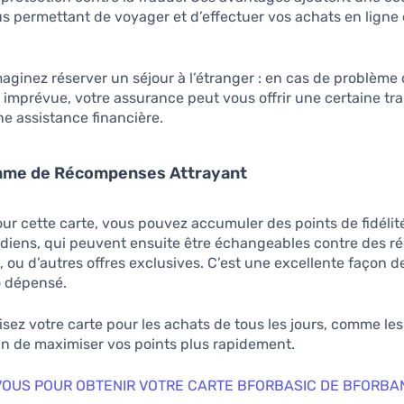
us permettant de voyager et d’effectuer vos achats en ligne
.
aginez réserver un séjour à l’étranger : en cas de problème
 imprévue, votre assurance peut vous offrir une certaine tra
une assistance financière.
mme de Récompenses Attrayant
ur cette carte, vous pouvez accumuler des points de fidélit
diens, qui peuvent ensuite être échangeables contre des ré
 ou d’autres offres exclusives. C’est une excellente façon 
 dépensé.
isez votre carte pour les achats de tous les jours, comme le
fin de maximiser vos points plus rapidement.
VOUS POUR OBTENIR VOTRE CARTE BFORBASIC DE BFORBA