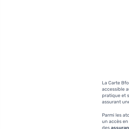
La Carte Bfo
accessible a
pratique et 
assurant une
Parmi les at
un accès en 
des
assuran