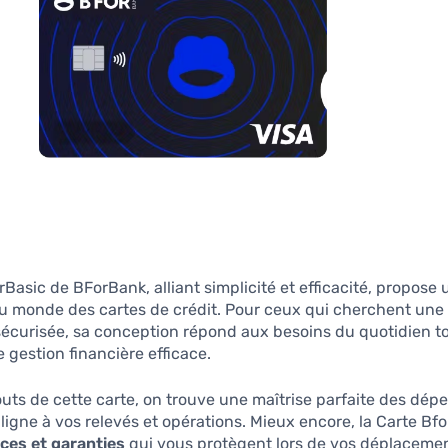
rBasic de BForBank, alliant simplicité et efficacité, propose
u monde des cartes de crédit. Pour ceux qui cherchent une 
sécurisée, sa conception répond aux besoins du quotidien t
 gestion financière efficace.
outs de cette carte, on trouve une maîtrise parfaite des dé
ligne à vos relevés et opérations. Mieux encore, la Carte Bfo
ces et garanties
qui vous protègent lors de vos déplaceme