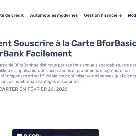
te de crédit
Automobiles modernes
Gestion financière
Mod
t Souscrire à la Carte BforBasi
rBank Facilement
asic de BForBank se distingue par ses frais annuels abordables, une ge
lifiée via application, des assurances et protections intégrées, et un
écompenses attractif. Idéale pour optimiser vos dépenses quotidienn
ciant de nombreux avantages et sécurités.
 CARTER
EM FÉVRIER 26, 2026