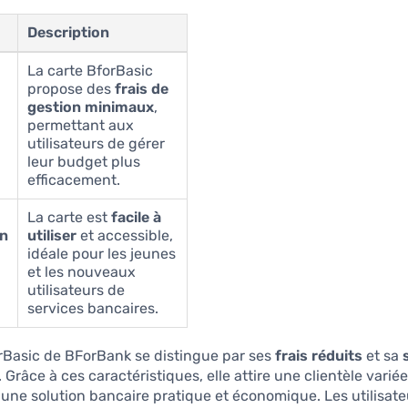
Description
La carte BforBasic
propose des
frais de
gestion minimaux
,
permettant aux
utilisateurs de gérer
leur budget plus
efficacement.
La carte est
facile à
on
utiliser
et accessible,
idéale pour les jeunes
et les nouveaux
utilisateurs de
services bancaires.
rBasic de BForBank se distingue par ses
frais réduits
et sa
. Grâce à ces caractéristiques, elle attire une clientèle variée
une solution bancaire pratique et économique. Les utilisate