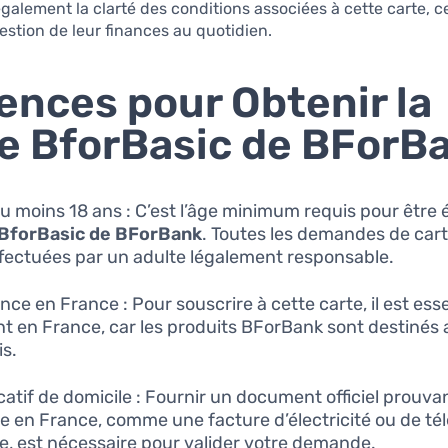
galement la clarté des conditions associées à cette carte, c
gestion de leur finances au quotidien.
ences pour Obtenir la
e BforBasic de BForB
u moins 18 ans : C’est l’âge minimum requis pour être él
 BforBasic de BForBank
. Toutes les demandes de car
ffectuées par un adulte légalement responsable.
ce en France : Pour souscrire à cette carte, il est esse
nt en France, car les produits BForBank sont destinés 
is.
icatif de domicile : Fournir un document officiel prouva
e en France, comme une facture d’électricité ou de t
e, est nécessaire pour valider votre demande.