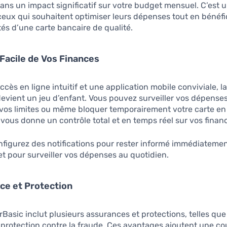
sans un impact significatif sur votre budget mensuel. C’est 
ceux qui souhaitent optimiser leurs dépenses tout en bénéfi
tés d’une carte bancaire de qualité.
 Facile de Vos Finances
ccès en ligne intuitif et une application mobile conviviale, l
devient un jeu d’enfant. Vous pouvez surveiller vos dépens
r vos limites ou même bloquer temporairement votre carte en
 vous donne un contrôle total et en temps réel sur vos finan
figurez des notifications pour rester informé immédiateme
et pour surveiller vos dépenses au quotidien.
ce et Protection
rBasic inclut plusieurs assurances et protections, telles que
 protection contre la fraude. Ces avantages ajoutent une c