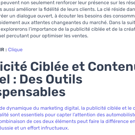
 peuvent non seulement renforcer leur présence sur les rés
 aussi améliorer la fidélité de leurs clients. La clé réside dan
réer un dialogue ouvert, à écouter les besoins des consomm
apidement aux attentes changeantes du marché. Dans la suit
 explorerons l’importance de la publicité ciblée et de la créa
el percutant pour optimiser les ventes.
R :
Clique
icité Ciblée et Conte
el : Des Outils
spensables
e dynamique du marketing digital, la publicité ciblée et le
alité sont essentiels pour capter l’attention des automobilis
ombinaison de ces deux éléments peut faire la différence e
ssie et un effort infructueux.