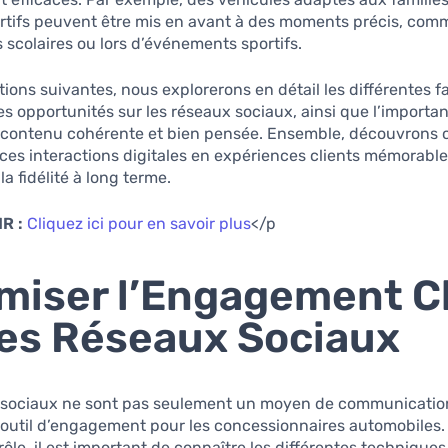
rtifs peuvent être mis en avant à des moments précis, co
 scolaires ou lors d’événements sportifs.
tions suivantes, nous explorerons en détail les différentes 
s opportunités sur les réseaux sociaux, ainsi que l’importa
e contenu cohérente et bien pensée. Ensemble, découvron
ces interactions digitales en expériences clients mémorable
la fidélité à long terme.
R :
Cliquez ici pour en savoir plus
</p
miser l’Engagement C
les Réseaux Sociaux
 sociaux ne sont pas seulement un moyen de communication
 outil d’engagement pour les concessionnaires automobiles. 
rôle, il est important de connaître les différentes techniques