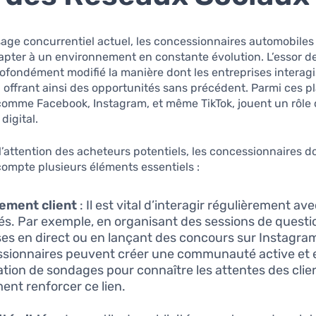
age concurrentiel actuel, les concessionnaires automobiles
apter à un environnement en constante évolution. L’essor d
ofondément modifié la manière dont les entreprises interag
s, offrant ainsi des opportunités sans précédent. Parmi ces p
omme Facebook, Instagram, et même TikTok, jouent un rôle 
digital.
l’attention des acheteurs potentiels, les concessionnaires d
ompte plusieurs éléments essentiels :
ement client
: Il est vital d’interagir régulièrement av
s. Par exemple, en organisant des sessions de questi
es en direct ou en lançant des concours sur Instagram
sionnaires peuvent créer une communauté active et
isation de sondages pour connaître les attentes des clie
ent renforcer ce lien.