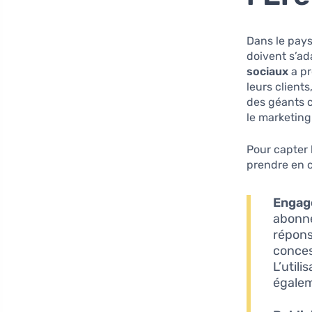
Dans le pays
doivent s’ad
sociaux
a pr
leurs client
des géants c
le marketing 
Pour capter 
prendre en c
Engag
abonné
répons
conces
L’util
égalem