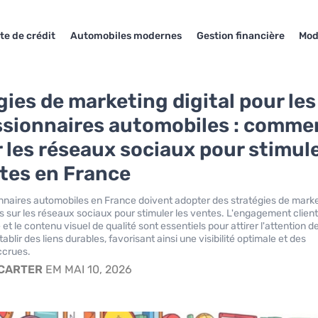
te de crédit
Automobiles modernes
Gestion financière
Mod
gies de marketing digital pour les
sionnaires automobiles : comme
r les réseaux sociaux pour stimul
ntes en France
naires automobiles en France doivent adopter des stratégies de mark
es sur les réseaux sociaux pour stimuler les ventes. L'engagement client,
e et le contenu visuel de qualité sont essentiels pour attirer l'attention d
ablir des liens durables, favorisant ainsi une visibilité optimale et des
ccrues.
 CARTER
EM MAI 10, 2026