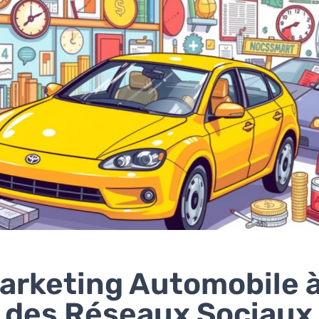
arketing Automobile 
e des Réseaux Sociaux