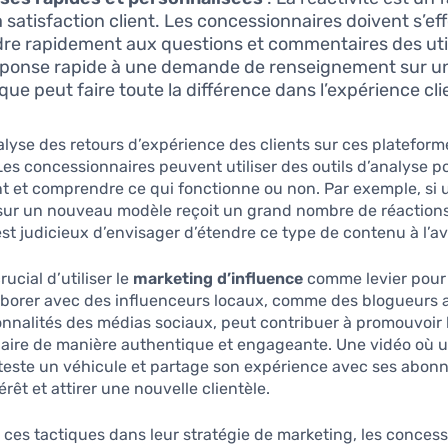
a satisfaction client. Les concessionnaires doivent s’ef
re rapidement aux questions et commentaires des util
ponse rapide à une demande de renseignement sur u
que peut faire toute la différence dans l’expérience cli
nalyse des retours d’expérience des clients sur ces plateform
 Les concessionnaires peuvent utiliser des outils d’analyse p
t et comprendre ce qui fonctionne ou non. Par exemple, si 
 sur un nouveau modèle reçoit un grand nombre de réaction
 est judicieux d’envisager d’étendre ce type de contenu à l’av
crucial d’utiliser le
marketing d’influence
comme levier pour 
laborer avec des influenceurs locaux, comme des blogueurs 
nnalités des médias sociaux, peut contribuer à promouvoir l
aire de manière authentique et engageante. Une vidéo où 
teste un véhicule et partage son expérience avec ses abon
térêt et attirer une nouvelle clientèle.
 ces tactiques dans leur stratégie de marketing, les conces