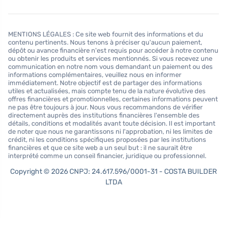
MENTIONS LÉGALES : Ce site web fournit des informations et du
contenu pertinents. Nous tenons à préciser qu'aucun paiement,
dépôt ou avance financière n'est requis pour accéder à notre contenu
ou obtenir les produits et services mentionnés. Si vous recevez une
communication en notre nom vous demandant un paiement ou des
informations complémentaires, veuillez nous en informer
immédiatement. Notre objectif est de partager des informations
utiles et actualisées, mais compte tenu de la nature évolutive des
offres financières et promotionnelles, certaines informations peuvent
ne pas être toujours à jour. Nous vous recommandons de vérifier
directement auprès des institutions financières l'ensemble des
détails, conditions et modalités avant toute décision. Il est important
de noter que nous ne garantissons ni l'approbation, ni les limites de
crédit, ni les conditions spécifiques proposées par les institutions
financières et que ce site web a un seul but : il ne saurait être
interprété comme un conseil financier, juridique ou professionnel.
Copyright © 2026 CNPJ: 24.617.596/0001-31 - COSTA BUILDER
LTDA