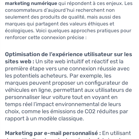
marketing numérique
qui répondent à ces enjeux. Les
consommateurs d’aujourd’hui recherchent non
seulement des produits de qualité, mais aussi des
marques qui partagent des valeurs éthiques et
écologiques. Voici quelques approches pratiques pour
renforcer cette connexion précise :
Optimisation de l’expérience utilisateur sur les
sites web :
Un site web intuitif et réactif est la
première étape vers une connexion réussie avec
les potentiels acheteurs. Par exemple, les
marques peuvent proposer un configurateur de
véhicules en ligne, permettant aux utilisateurs de
personnaliser leur voiture tout en voyant en
temps réel l’impact environnemental de leurs
choix, comme les émissions de CO2 réduites par
rapport à un modèle classique.
Marketing par e-mail personnalisé :
En utilisant