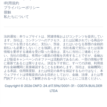
l利用規約
プライバシーポリシー
接触
私たちについて
法的通知：本ウェブサイトは、関連情報およびコンテンツを提供してい
ます。当社は、コンテンツへのアクセス、または記載されている商品や
サービスを受けるために、支払い、預金、またはいかなる形態の金銭的
前払いも必要としないことを強調します。当社名義で支払いまたは追加
情報を要求する連絡を受け取った場合は、直ちに当社にご連絡くださ
い。当社の目標は、有用かつ最新の情報を共有することですが、金融お
よび販促キャンペーンのオファーは流動的であるため、一部の情報が常
に最新であるとは限りません。決定を下す前に、すべての詳細、利用規
約を金融機関に直接確認することをお勧めします。当社は、金融機関に
よる承認、信用限度額、または特定の条件を保証するものではなく、本
ウェブサイトは情報提供のみを目的としており、金融、法律、または専
門的アドバイスとして解釈されるべきではないことにご注意ください。
Copyright © 2026 CNPJ: 24.617.596/0001-31 - COSTA BUILDER
LTDA