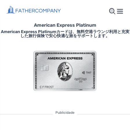
American Express Platinum
American Express Platinumカードは、無料空港ラウンジ利用と充実
した旅行保険で安心快適な旅をサポートします。
Publicidade