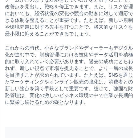
改善点を見出し、戦略を修正できます。また、リスク管理
においても、経済状況の変化や競合の動きに対して適応で
きる体制を整えることが重要です。たとえば、新しい規制
や環境問題に対する先手を打つことで、将来的なリスクを
最小限に抑えることができるでしょう。
これからの時代、小さなブランドやディーラーもデジタル
化が進む中で、財務管理における技術やデータ活用を積極
的に取り入れていく必要があります。過去の成功にとらわ
れず、新しい視点で市場を捉えることで、より一層の成長
を目指すことが求められています。たとえば、SNSを通じ
たマーケティングやオンライン販売の強化は、消費者との
新しい接点を築く手段として重要です。総じて、強固な財
務管理は、変化の激しいビジネス環境の中で企業が長期的
に繁栄し続けるための礎となります。