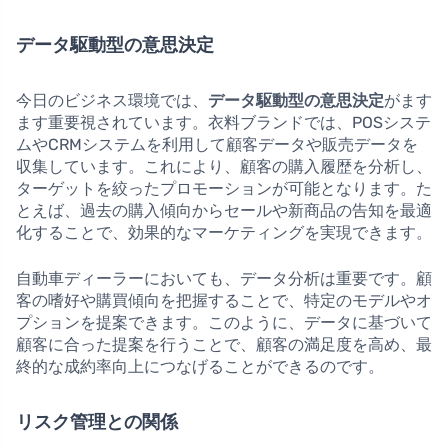
データ駆動型の意思決定
今日のビジネス環境では、
データ駆動型の意思決定
がます
ます重要視されています。衣料ブランドでは、POSシステ
ムやCRMシステムを利用して顧客データや販売データを
収集しています。これにより、顧客の購入履歴を分析し、
ターゲットを絞ったプロモーションが可能となります。た
とえば、過去の購入傾向からセールや新商品の告知を最適
化することで、効果的なマーケティングを実現できます。
自動車ディーラーにおいても、データ分析は重要です。顧
客の嗜好や購買傾向を把握することで、特定のモデルやオ
プションを提案できます。このように、データに基づいて
顧客に合った提案を行うことで、顧客の満足度を高め、最
終的な成約率向上につなげることができるのです。
リスク管理との関係