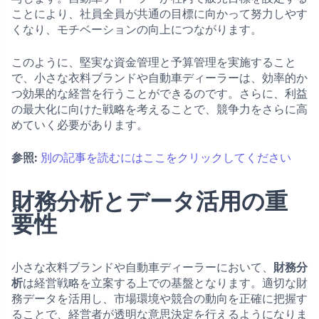
ことにより、社員全員が共通の目標に向かって努力しやす
くなり、モチベーションの向上につながります。
このように、堅実な資金管理と予算管理を実施すること
で、小さな衣料ブランドや自動車ディーラーは、効率的か
つ効果的な経営を行うことができるのです。さらに、利益
の最大化に向けた戦略を考えることで、競争力をさらに高
めていく必要があります。
参照:
別の記事を読むにはここをクリックしてください
財務分析とデータ活用の重
要性
小さな衣料ブランドや自動車ディーラーにおいて、
財務分
析
は経営戦略を立案する上での基盤となります。適切な財
務データを活用し、市場環境や競合の動向を正確に把握す
ることで、経営者が透明な意思決定を行えるようになりま