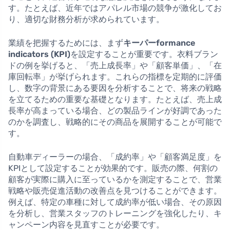
す。たとえば、近年ではアパレル市場の競争が激化してお
り、適切な財務分析が求められています。
業績を把握するためには、まず
キーパーformance
indicators (KPI)
を設定することが重要です。衣料ブラン
ドの例を挙げると、「売上成長率」や「顧客単価」、「在
庫回転率」が挙げられます。これらの指標を定期的に評価
し、数字の背景にある要因を分析することで、将来の戦略
を立てるための重要な基礎となります。たとえば、売上成
長率が高まっている場合、どの製品ラインが好調であった
のかを調査し、戦略的にその商品を展開することが可能で
す。
自動車ディーラーの場合、「成約率」や「顧客満足度」を
KPIとして設定することが効果的です。販売の際、何割の
顧客が実際に購入に至っているかを測定することで、営業
戦略や販売促進活動の改善点を見つけることができます。
例えば、特定の車種に対して成約率が低い場合、その原因
を分析し、営業スタッフのトレーニングを強化したり、キ
ャンペーン内容を見直すことが必要です。