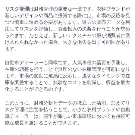
リスク管理
は財務管理の重要な一環です。衣料ブランドが
新しいデザインや商品に投資する際には、市場の反応を見
つつ慎重に進める必要があります。過去の販売データを利
用してリスクを評価し、資金投入の決断を行うことが求め
られます。たとえば、新しいテクスチャの服が消費者に受
け入れられなかった場合、大きな損失を出す可能性があり
ます。
自動車ディーラーも同様です。人気車種の需要を予測し、
在庫の調整を行うことで無理のない在庫管理が可能になり
ます。市場の変動に敏感に反応し、適切なタイミングで在
庫を調整することで、無駄なコストを削減し、収益を最大
化することができるのです。
このように、財務分析とデータの徹底した活用、加えてリ
スク管理に注意を払うことで、小さな衣料ブランドや自動
車ディーラーは、競争が激しい市場環境においても持続可
能な成長を遂げることができます。