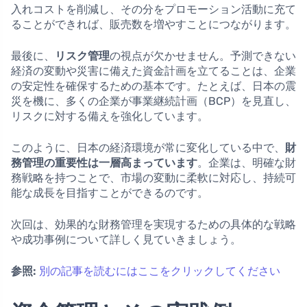
入れコストを削減し、その分をプロモーション活動に充て
ることができれば、販売数を増やすことにつながります。
最後に、
リスク管理
の視点が欠かせません。予測できない
経済の変動や災害に備えた資金計画を立てることは、企業
の安定性を確保するための基本です。たとえば、日本の震
災を機に、多くの企業が事業継続計画（BCP）を見直し、
リスクに対する備えを強化しています。
このように、日本の経済環境が常に変化している中で、
財
務管理の重要性は一層高まっています
。企業は、明確な財
務戦略を持つことで、市場の変動に柔軟に対応し、持続可
能な成長を目指すことができるのです。
次回は、効果的な財務管理を実現するための具体的な戦略
や成功事例について詳しく見ていきましょう。
参照:
別の記事を読むにはここをクリックしてください