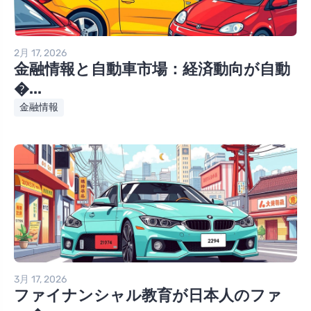
2月 17, 2026
金融情報と自動車市場：経済動向が自動
�...
金融情報
3月 17, 2026
ファイナンシャル教育が日本人のファ