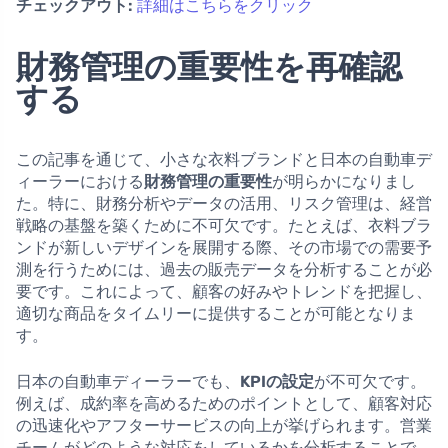
チェックアウト:
詳細はこちらをクリック
財務管理の重要性を再確認
する
この記事を通じて、小さな衣料ブランドと日本の自動車デ
ィーラーにおける
財務管理の重要性
が明らかになりまし
た。特に、財務分析やデータの活用、リスク管理は、経営
戦略の基盤を築くために不可欠です。たとえば、衣料ブラ
ンドが新しいデザインを展開する際、その市場での需要予
測を行うためには、過去の販売データを分析することが必
要です。これによって、顧客の好みやトレンドを把握し、
適切な商品をタイムリーに提供することが可能となりま
す。
日本の自動車ディーラーでも、
KPIの設定
が不可欠です。
例えば、成約率を高めるためのポイントとして、顧客対応
の迅速化やアフターサービスの向上が挙げられます。営業
チームがどのような対応をしているかを分析することで、