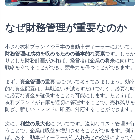
なぜ財務管理が重要なのか
小さな衣料ブランドや日本の自動車ディーラーにおいて、
財務管理は成功を収めるための基本的な要素
です。しっか
りとした財務計画があれば、経営者は企業の将来に向けて
戦略を立てることができ、競争力を保つことができます。
まず、
資金管理
の重要性について考えてみましょう。効率
的な資金配置は、無駄遣いを減らすだけでなく、必要な時
に必要な資金を確保することも可能にします。たとえば、
衣料ブランドが在庫を適切に管理することで、売れ残りを
防ぎ、新しいトレンドに即座に対応することができます。
次に、
利益の最大化
についてです。適切なコスト管理を行
うことで、企業は収益を増加させることができます。例え
ば、ある自動車ディーラーが仕入れ先との交渉によって仕