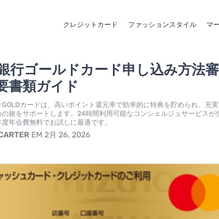
クレジットカード
ファッションスタイル
マ
銀行ゴールドカード申し込み方法審
要書類ガイド
GINKO GOLDカードは、高いポイント還元率で効率的に特典を貯められ、充
心の旅をサポートします。24時間利用可能なコンシェルジュサービスが
年度年会費無料でお試しに最適です。
 CARTER
EM 2月 26, 2026