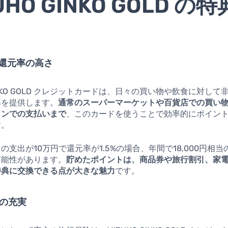
UHO GINKO GOLD の
ト還元率の高さ
GINKO GOLD クレジットカードは、日々の買い物や飲食に対し
率を提供します。
通常のスーパーマーケットや百貨店での買い
ランでの支払いまで
、このカードを使うことで効率的にポイン
す。
の支出が10万円で還元率が1.5%の場合、年間で18,000円相
可能性があります。
貯めたポイントは、商品券や旅行割引、家
特典に交換できる点が大きな魅力
です。
険の充実