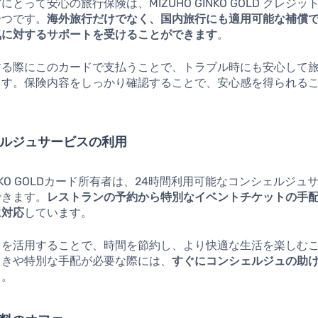
とって安心の旅行保険は、MIZUHO GINKO GOLD クレジ
一つです。
海外旅行だけでなく、国内旅行にも適用可能な補償
気に対するサポートを受けることができます
。
する際にこのカードで支払うことで、トラブル時にも安心して
ます。保険内容をしっかり確認することで、安心感を得られる
シェルジュサービスの利用
GINKO GOLDカード所有者は、24時間利用可能なコンシェルジ
できます。
レストランの予約から特別なイベントチケットの手
に対応
しています。
スを活用することで、時間を節約し、より快適な生活を楽しむ
ときや特別な手配が必要な際には、
すぐにコンシェルジュの助
う。