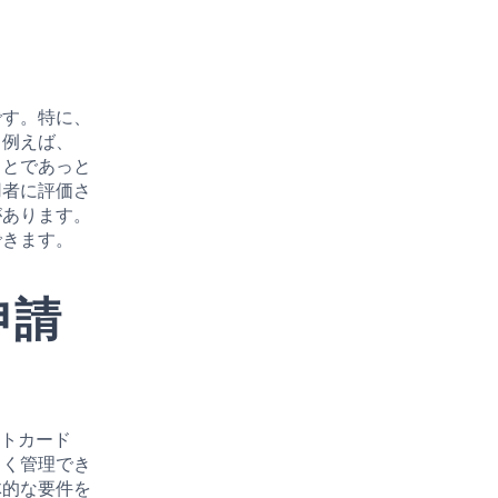
です。特に、
。例えば、
ことであっと
用者に評価さ
があります。
できます。
ド申請
ットカード
しく管理でき
体的な要件を