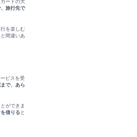
ットカードの大
で、旅行先で
旅行を楽しむ
こと間違いあ
ュサービスを受
配まで、あら
ことができま
けを借りる
と