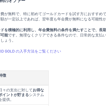
無料のオファー
会費が無料で、特に初めてゴールドカードを試す方におすすめ
用額が一定以上であれば、翌年度も年会費が無料になる可能性
ードを積極的に利用し、年会費無料の条件を満たすことで、長
が可能
です。無理なくクリアできる条件なので、日常的な支払
ましょう。
GINKO GOLD の入手方法をご覧ください
特徴
日々の支出に対して
お得な
ポイントが貯まる
システム
を提供。