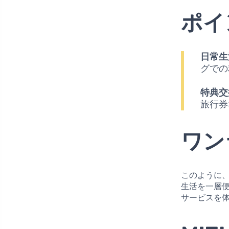
ポイ
日常生
グでの
特典交
旅行券
ワン
このように
生活を一層
サービスを