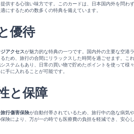
を提供する心強い味方です。このカードは、日本国内外を問わ
快適にするための数多くの特典を備えています。
と優待
ンジアクセス
が魅力的な特典の一つです。国内外の主要な空港
きるため、旅行の合間にリラックスした時間を過ごせます。こ
元
システムもあり、日常の買い物で貯めたポイントを使って様
得に手に入れることが可能です。
性と保障
外旅行傷害保険
が自動付帯されているため、旅行中の急な病気
の保険により、万が一の時でも医療費の負担を軽減でき、安心