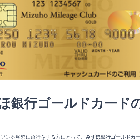
ほ銀行ゴールドカード
ーソンや頻繁に旅行をする方にとって、
みずほ銀行ゴールドカ