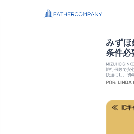
みずほ
条件必
MIZUHO 
旅行保険で安
快適にし、初
POR:
LINDA