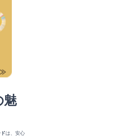
の魅
ード
は、安心