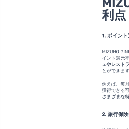
MIZ
利点
1. ポイン
MIZUHO 
イント還元
ェやレスト
とができま
例えば、毎月
獲得できる
さまざまな
2. 旅行保