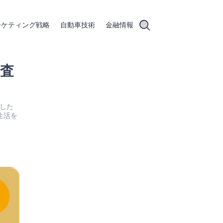
ーケティング戦略
自動車技術
金融情報
査
実した
生活を