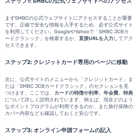
ステップ1: SMBCの公式ウェブサイトへのアクセス
まずSMBCの公式ウェブサイトにアクセスすることが重要
です。正確で安全な情報を入手するため、必ず公式サイト
を利用してください。GoogleやYahooで「SMBC JCBカ
ードクラシック」を検索するか、
直接URLを入力
してアク
セスできます。
ステップ2: クレジットカード専用のページに移動
次に、公式サイトのメニューから「クレジットカード」ま
たは「SMBC JCBカードクラシック」のセクションを見
つけます。ここでは、
カードの特徴や利率、年会費、特典
について詳しく説明されています。例えば、現在どのよう
なポイントプログラムが利用できるのか、また旅行保険の
カバー内容なども確認しておくと安心です。
ステップ3: オンライン申請フォームの記入