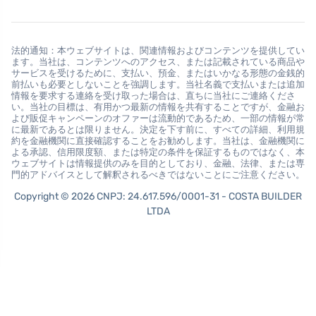
法的通知：本ウェブサイトは、関連情報およびコンテンツを提供してい
ます。当社は、コンテンツへのアクセス、または記載されている商品や
サービスを受けるために、支払い、預金、またはいかなる形態の金銭的
前払いも必要としないことを強調します。当社名義で支払いまたは追加
情報を要求する連絡を受け取った場合は、直ちに当社にご連絡くださ
い。当社の目標は、有用かつ最新の情報を共有することですが、金融お
よび販促キャンペーンのオファーは流動的であるため、一部の情報が常
に最新であるとは限りません。決定を下す前に、すべての詳細、利用規
約を金融機関に直接確認することをお勧めします。当社は、金融機関に
よる承認、信用限度額、または特定の条件を保証するものではなく、本
ウェブサイトは情報提供のみを目的としており、金融、法律、または専
門的アドバイスとして解釈されるべきではないことにご注意ください。
Copyright © 2026 CNPJ: 24.617.596/0001-31 - COSTA BUILDER
LTDA