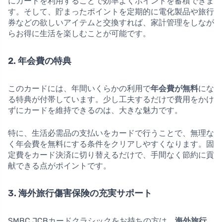
にカードを利用することで効率よくポイントを蓄積できま
す。そして、貯まったポイントを定期的に電化製品や旅行
券などの欲しいアイテムと交換すれば、家計管理をしなが
らお得に生活を楽しむことが可能です。
2. 年会費の特典
このカードには、年間いくらかの利用で
年会費が無料
にな
る特典が付帯しています。少し工夫するだけで費用をかけ
ずにカードを維持できるのは、大きな魅力です。
特に、生活必需品の支払いをカードで行うことで、無理な
く年会費を無料にする条件をクリアしやすくなります。固
定費をカード決済に切り替えるだけで、手間なく節約に貢
献できる点がポイントです。
3. 海外旅行傷害保険の充実サポート
SMBC JCBカードクラシックをお持ちの方は、
海外旅行