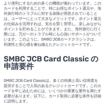
より便利にするための多くの機能が備わっています。この
カードを利用することで、特にお得なポイント還元や、海
外旅行時のトラブルに対する保険が用意されていること
は、ユーザーにとって大きなメリットです。ポイント還元
の仕組みを活用すれば、支出を賢く管理し、楽しみながら
ポイントを貯めることができます。また、海外旅行に行く
際には、万が一のトラブル時にも心強いサポートがついて
います。このように、SMBC JCBカードクラシックは、
利便性と安心感を兼ね備えたクレジットカードです。
SMBC JCB Card Classic の
申請要件
SMBC JCB Card Classicは、多くの特典と高い信用度を
提供することで人気のあるクレジットカードです。このカ
ードを申し込むためには、いくつかの重要な要件を満たす
必要があります。以下に、カード取得に必要な条件を詳細
に説明します。