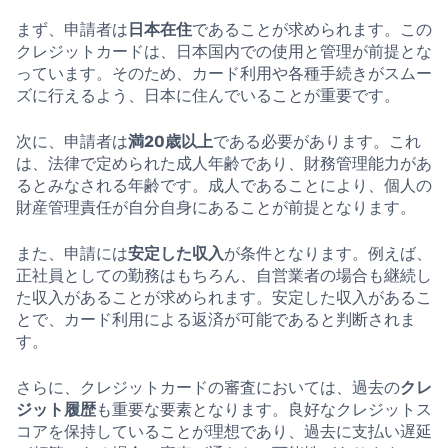
まず、申請者は
日本在住
であることが求められます。この
クレジットカードは、日本国内での使用と管理が前提とな
っています。そのため、カード利用や各種手続きがスムー
ズに行えるよう、日本に住んでいることが重要です。
次に、申請者は
満20歳以上
である必要があります。これ
は、法律で定められた成人年齢であり、財務管理能力があ
るとみなされる年齢です。成人であることにより、個人の
財産管理責任が自分自身にあることが前提となります。
また、申請には
安定した収入
が条件となります。例えば、
正社員としての勤務はもちろん、自営業者の場合も継続し
た収入があることが求められます。安定した収入があるこ
とで、カード利用による返済が可能であると判断されま
す。
さらに、クレジットカードの審査においては、過去の
クレ
ジット履歴
も重要な要素となります。良好なクレジットス
コアを保持していることが理想であり、過去に支払い遅延