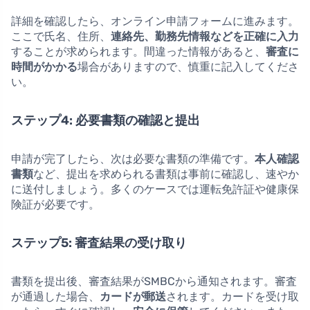
詳細を確認したら、オンライン申請フォームに進みます。
ここで氏名、住所、
連絡先、勤務先情報などを正確に入力
することが求められます。間違った情報があると、
審査に
時間がかかる
場合がありますので、慎重に記入してくださ
い。
ステップ4: 必要書類の確認と提出
申請が完了したら、次は必要な書類の準備です。
本人確認
書類
など、提出を求められる書類は事前に確認し、速やか
に送付しましょう。多くのケースでは運転免許証や健康保
険証が必要です。
ステップ5: 審査結果の受け取り
書類を提出後、審査結果がSMBCから通知されます。審査
が通過した場合、
カードが郵送
されます。カードを受け取