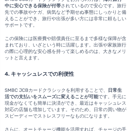
中に安心できる保険が付帯
されているので安心です。旅行
先での事故やケガ、病気など予期せぬ事態にしっかりと備
えることができ、旅行や出張が多い方には非常に頼もしい
サポートです。
この保険には医療費や賠償責任に至るまで多様な保障が含
まれており、いざという時に活躍します。出張や家族旅行
の際に心理的な安心感を持って楽しめるのは、大きなメリ
ットと言えます。
4. キャッシュレスでの利便性
SMBC JCBカードクラシックを利用することで、
日常生
活での支払いをスムーズに変えることが可能
です。手元に
現金がなくても簡単に決済ができ、最近はキャッシュレス
対応の店舗も増加しています。そのため、日常の買い物が
スピーディーでストレスフリーなものになります。
さらに、オートチャージ機能を活用すれば、チャージの手