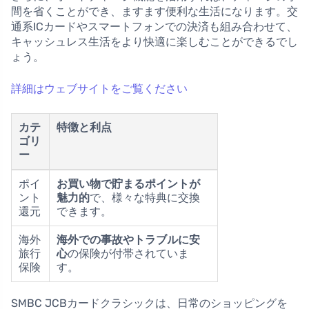
間を省くことができ、ますます便利な生活になります。交
通系ICカードやスマートフォンでの決済も組み合わせて、
キャッシュレス生活をより快適に楽しむことができるでし
ょう。
詳細はウェブサイトをご覧ください
カテ
特徴と利点
ゴリ
ー
ポイ
お買い物で貯まるポイントが
ント
魅力的
で、様々な特典に交換
還元
できます。
海外
海外での事故やトラブルに安
旅行
心
の保険が付帯されていま
保険
す。
SMBC JCBカードクラシックは、日常のショッピングを