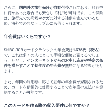
さらに、
国内外の旅行保険が自動付帯
されており、旅行中
に何かあった場合でも安心して利用が可能です。この保険
は、旅行先での病気やケガに対する補償を含んでいるた
め、海外での急なトラブルにも備えられます。
年会費はいくらですか？
SMBC JCBカードクラシックの年会費は
1,375円（税込）
で、これは多くの人にとって手頃な価格と言えるでしょ
う。ただし、
インターネットからのお申し込みや特定の条
件を満たすことで初年度の年会費が無料
になる特典があり
ます。
また、年間の利用額に応じて翌年の年会費が減額されるた
め、カードを積極的に使用することで次年度の支払いを節
約することが可能です。
このカードを作る際の収入要件は何ですか？