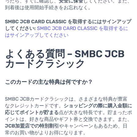
ったら、すぐに確認し、
安全に保管
してください。また、
到着後は使用開始手続きをお忘れなく。
SMBC JCB CARD CLASSIC を取得するにはサインアップ
してください:
SMBC JCB CARD CLASSIC を取得するに
はサインアップしてください
よくある質問 – SMBC JCB
カードクラシック
このカードの主な特典は何ですか？
SMBC JCBカードクラシックは、さまざまな特典が豊富
なクレジットカードです。
ショッピングの際に購入金額に
応じてポイントが貯まる
点が大きな特長です。貯まったポ
イントは、好きな商品やギフト券と交換できます。また、
JCB加盟店での特別割引
やキャンペーンもあるため、日
常のお買い物がよりお得になります。