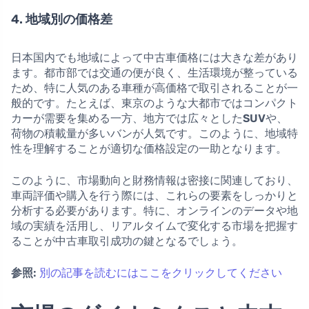
4. 地域別の価格差
日本国内でも地域によって中古車価格には大きな差があり
ます。都市部では交通の便が良く、生活環境が整っている
ため、特に人気のある車種が高価格で取引されることが一
般的です。たとえば、東京のような大都市ではコンパクト
カーが需要を集める一方、地方では広々とした
SUV
や、
荷物の積載量が多いバンが人気です。このように、地域特
性を理解することが適切な価格設定の一助となります。
このように、市場動向と財務情報は密接に関連しており、
車両評価や購入を行う際には、これらの要素をしっかりと
分析する必要があります。特に、オンラインのデータや地
域の実績を活用し、リアルタイムで変化する市場を把握す
ることが中古車取引成功の鍵となるでしょう。
参照:
別の記事を読むにはここをクリックしてください