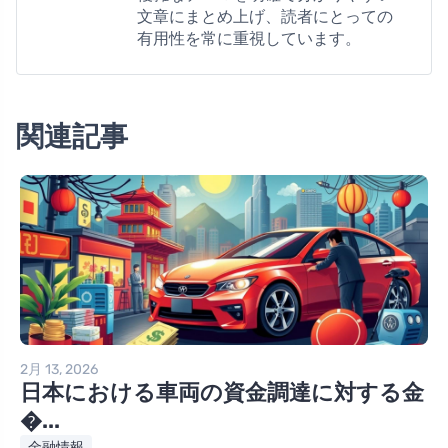
文章にまとめ上げ、読者にとっての
有用性を常に重視しています。
関連記事
2月 13, 2026
日本における車両の資金調達に対する金
�...
金融情報