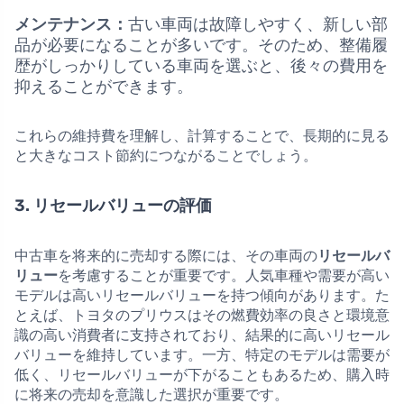
メンテナンス：
古い車両は故障しやすく、新しい部
品が必要になることが多いです。そのため、整備履
歴がしっかりしている車両を選ぶと、後々の費用を
抑えることができます。
これらの維持費を理解し、計算することで、長期的に見る
と大きなコスト節約につながることでしょう。
3. リセールバリューの評価
中古車を将来的に売却する際には、その車両の
リセールバ
リュー
を考慮することが重要です。人気車種や需要が高い
モデルは高いリセールバリューを持つ傾向があります。た
とえば、トヨタのプリウスはその燃費効率の良さと環境意
識の高い消費者に支持されており、結果的に高いリセール
バリューを維持しています。一方、特定のモデルは需要が
低く、リセールバリューが下がることもあるため、購入時
に将来の売却を意識した選択が重要です。