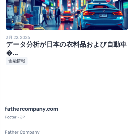
3月 22, 2026
データ分析が日本の衣料品および自動車
�...
金融情報
fathercompany.com
Footer - JP
Father Company