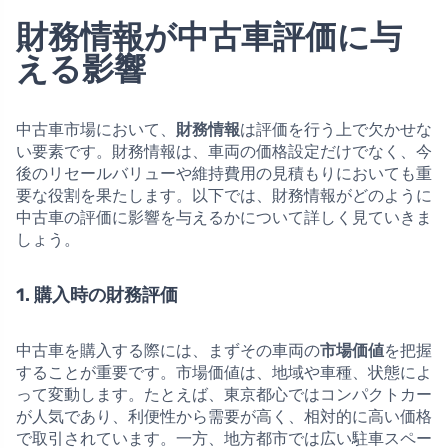
財務情報が中古車評価に与
える影響
中古車市場において、
財務情報
は評価を行う上で欠かせな
い要素です。財務情報は、車両の価格設定だけでなく、今
後のリセールバリューや維持費用の見積もりにおいても重
要な役割を果たします。以下では、財務情報がどのように
中古車の評価に影響を与えるかについて詳しく見ていきま
しょう。
1. 購入時の財務評価
中古車を購入する際には、まずその車両の
市場価値
を把握
することが重要です。市場価値は、地域や車種、状態によ
って変動します。たとえば、東京都心ではコンパクトカー
が人気であり、利便性から需要が高く、相対的に高い価格
で取引されています。一方、地方都市では広い駐車スペー