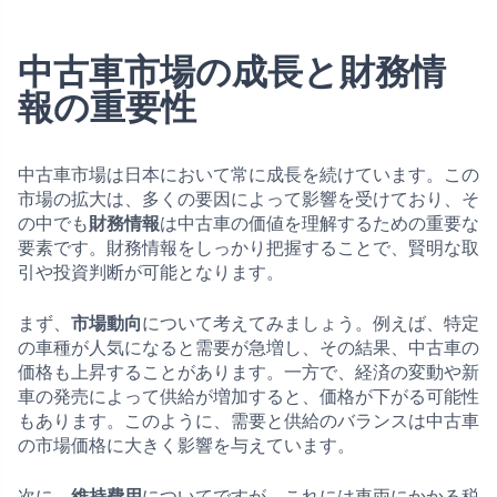
中古車市場の成長と財務情
報の重要性
中古車市場は日本において常に成長を続けています。この
市場の拡大は、多くの要因によって影響を受けており、そ
の中でも
財務情報
は中古車の価値を理解するための重要な
要素です。財務情報をしっかり把握することで、賢明な取
引や投資判断が可能となります。
まず、
市場動向
について考えてみましょう。例えば、特定
の車種が人気になると需要が急増し、その結果、中古車の
価格も上昇することがあります。一方で、経済の変動や新
車の発売によって供給が増加すると、価格が下がる可能性
もあります。このように、需要と供給のバランスは中古車
の市場価格に大きく影響を与えています。
次に、
維持費用
についてですが、これには車両にかかる税