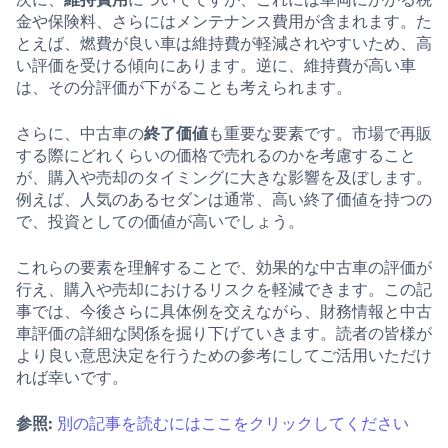
金や保険料、さらにはメンテナンス費用が含まれます。た
とえば、燃費が良い車は維持費が軽減されやすいため、高
い評価を受ける傾向にあります。逆に、維持費が高い車
は、その分評価が下がることも考えられます。
さらに、中古車の
終了価値
も重要な要素です。市場で再販
する際にどれくらいの価格で売れるのかを考慮すること
が、購入や売却のタイミングに大きな影響を及ぼします。
例えば、人気のあるセダンは通常、高い終了価値を持つの
で、投資としての価値が高いでしょう。
これらの要素を理解することで、効果的な中古車の評価が
行え、購入や売却におけるリスクを軽減できます。この記
事では、今後さらに具体例を交えながら、財務情報と中古
車評価の詳細な関係を掘り下げていきます。読者の皆様が
より良い意思決定を行うための参考にしてご活用いただけ
れば幸いです。
参照:
別の記事を読むにはここをクリックしてください