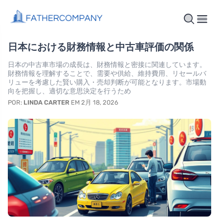
日本における財務情報と中古車評価の関係
日本の中古車市場の成長は、財務情報と密接に関連しています。
財務情報を理解することで、需要や供給、維持費用、リセールバ
リューを考慮した賢い購入・売却判断が可能となります。市場動
向を把握し、適切な意思決定を行うため
POR:
LINDA CARTER
EM 2月 18, 2026