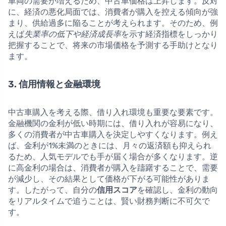
車両の需要が増えるため、中古車価格は上昇します。反対
に、経済の悪化局面では、消費者が購入を控える傾向が強
まり、供給過多に陥ることが考えられます。そのため、例
えば
失業率の低下や経済成長率
を示す経済指標をしっかり
把握することで、将来の市場価格を予測する手助けとなり
ます。
3. 信用情報と金融環境
中古車購入を考える際、借り入れ環境も重要な要素です。
金融機関の金利が低い時期には、借り入れが容易になり、
多くの消費者が中古車購入を決定しやすくなります。例え
ば、金利が1%未満のときには、月々の返済額も抑えられ
るため、人気モデルでも手が届く場合が多くなります。逆
に高金利の場合は、消費者が購入を躊躇することで、需要
が減少し、その結果として価格が下がる可能性がありま
す。したがって、自分の
信用スコア
を確認し、金利の動向
をリアルタイムで追うことは、賢い財務判断に不可欠で
す。