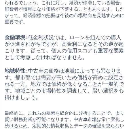
られるでしょう。これに対し、経済が停滞している場合、
消費者が慎重になり価格が下落することもあります。した
がって、経済指標の把握は今後の市場動向を見越すために
重要です。
金融環境:
低金利状況では、ローンを組んでの購入
が促進されがちですが、高金利になるとその逆が起
こります。従って、個人の信用スコアも重要な要素
として考慮しなければなりません。
地域特性:
中古車の価格は地域によっても異なりま
す。都市部では需要が高いため価格が高めに設定さ
れる一方、地方では価格が低くなることが一般的で
す。地域ごとの市場特性を調査して、賢い選択を心
掛けましょう。
最終的に、これらの要素を総合的に分析することで、より
賢い財務判断が可能になります。中古車市場は常に変化し
続けるため、定期的な情報収集とデータの確認を怠らない