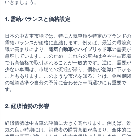
いきましょう。
1. 需給バランスと価格設定
日本の中古車市場では、特に人気車種や特定のブランドの
需給バランスが価格に直結します。例えば、最近の環境意
識の高まりにより、
電気自動車
や
ハイブリッド車
の需要が
急増しています。このため、これらの車両は今や中古市場
でも高価格で取引されることが一般的です。逆に、需要が
少ない車両は、市場での流通が滞り、価格が急激に下がる
こともあります。このような市況を知ることは、金融機関
の融資基準や自分の予算に合わせた車両選びにも重要で
す。
2. 経済情勢の影響
経済情勢は中古車の評価に大きく関わります。例えば、景
気の良い時期には、消費者の購買意欲が高まり、全体的に