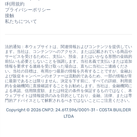
l利用規約
プライバシーポリシー
接触
私たちについて
法的通知：本ウェブサイトは、関連情報およびコンテンツを提供してい
ます。当社は、コンテンツへのアクセス、または記載されている商品や
サービスを受けるために、支払い、預金、またはいかなる形態の金銭的
前払いも必要としないことを強調します。当社名義で支払いまたは追加
情報を要求する連絡を受け取った場合は、直ちに当社にご連絡くださ
い。当社の目標は、有用かつ最新の情報を共有することですが、金融お
よび販促キャンペーンのオファーは流動的であるため、一部の情報が常
に最新であるとは限りません。決定を下す前に、すべての詳細、利用規
約を金融機関に直接確認することをお勧めします。当社は、金融機関に
よる承認、信用限度額、または特定の条件を保証するものではなく、本
ウェブサイトは情報提供のみを目的としており、金融、法律、または専
門的アドバイスとして解釈されるべきではないことにご注意ください。
Copyright © 2026 CNPJ: 24.617.596/0001-31 - COSTA BUILDER
LTDA