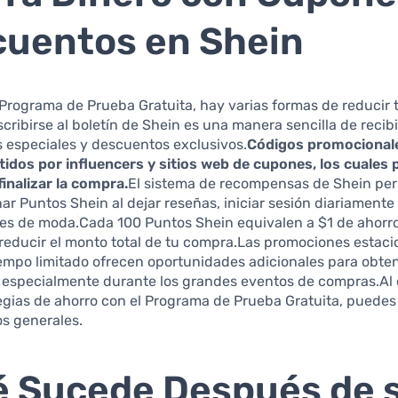
uentos en Shein
rograma de Prueba Gratuita, hay varias formas de reducir 
cribirse al boletín de Shein es una manera sencilla de recibi
 especiales y descuentos exclusivos.
Códigos promocional
idos por influencers y sitios web de cupones, los cuales
 finalizar la compra.
El sistema de recompensas de Shein per
ar Puntos Shein al dejar reseñas, iniciar sesión diariamente 
des de moda.Cada 100 Puntos Shein equivalen a $1 de ahorr
reducir el monto total de tu compra.Las promociones estaci
empo limitado ofrecen oportunidades adicionales para obte
 especialmente durante los grandes eventos de compras.Al
egias de ahorro con el Programa de Prueba Gratuita, puede
os generales.
 Sucede Después de 