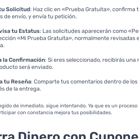
tu Solicitud
: Haz clic en «Prueba Gratuita», confirma tu
s de envío, y envía tu petición.
isa tu Estatus
: Las solicitudes aparecerán como «P
sección «Mi Prueba Gratuita», normalmente revisadas 
a.
 la Confirmación
: Si eres seleccionado, recibirás una 
roducto será enviado.
a tu Reseña
: Comparte tus comentarios dentro de los 
s de la entrega.
legido de inmediato, sigue intentando. Ya que es un proceso
articipar con constancia mejora tus posibilidades.
ra Dinero con Cupone