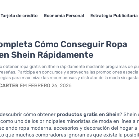
Tarjeta de crédito
Economía Personal
Estrategia Publicitaria
ompleta Cómo Conseguir Ropa
 en Shein Rápidamente
 obtener ropa gratis en Shein rápidamente mediante programas de pu
reseñas. Participa en concursos y aprovecha las promociones especia
egias para maximizar las recompensas y disfrutar de la moda sin gasta
 CARTER
EM FEBRERO 26, 2026
a descubrir cómo obtener
productos gratis en Shein
? Shein 
como uno de los principales minoristas de moda en línea a n
eciendo ropa moderna, accesorios y decoración del hogar a 
Lo que muchos compradores ignoran es que existe la posibi