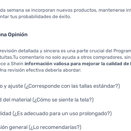
da semana se incorporan nuevos productos, mantenerse i
tar tus probabilidades de éxito.
una Opinión
revisión detallada y sincera es una parte crucial del Progra
uitas.Tu comentario no solo ayuda a otros compradores, si
ece a Shein
información valiosa para mejorar la calidad de 
na revisión efectiva debería abordar:
 y ajuste (¿Corresponde con las tallas estándar?)
d del material (¿Cómo se siente la tela?)
dad (¿Es adecuado para un uso prolongado?)
ión general (¿Lo recomendarías?)