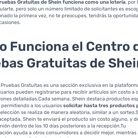
ruebas Gratuitas de Shein funciona como una lotería
, por
larte, pero solo un número limitado de solicitantes es esco
onado la primera vez, no te preocupes, tendrás la oportunid
casiones.
 Funciona el Centro 
bas Gratuitas de Shei
 Pruebas Gratuitas es una sección exclusiva en la platafor
uarios pueden registrarse para recibir artículos sin costo a
niones detalladas.Cada semana, Shein destaca productos esp
 permitiendo a los usuarios
solicitar hasta tres productos 
selección se realiza de manera aleatoria, similar a un sorteo.S
 aceptada, Shein te enviará el producto sin costo alguno, y 
inión dentro de los 10 días posteriores a la recepción.Tu
ación ayuda a otros consumidores a decidir mejor, mientras