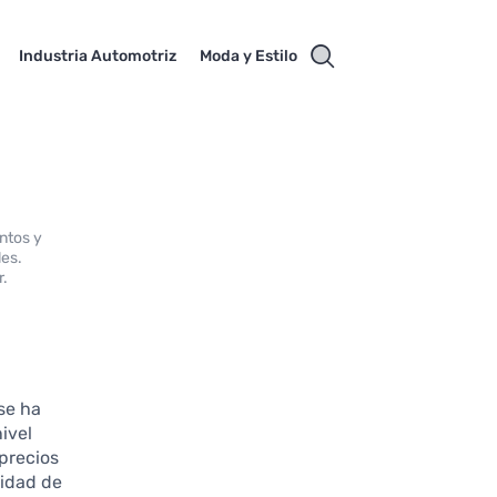
Industria Automotriz
Moda y Estilo
ntos y
les.
r.
se ha
ivel
precios
lidad de