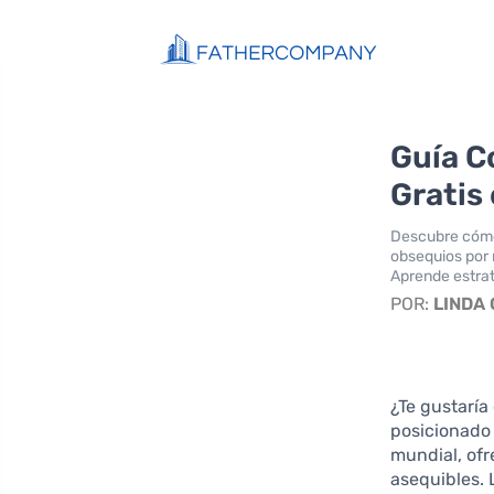
Guía C
Gratis
Descubre cómo
obsequios por 
Aprende estrat
POR:
LINDA
¿Te gustarí
posicionado 
mundial, ofr
asequibles. 