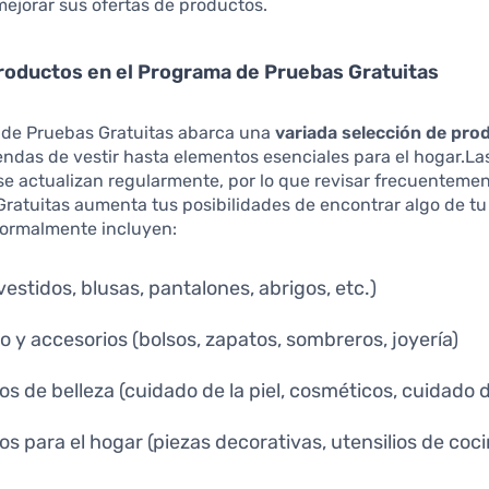
 mejorar sus ofertas de productos.
roductos en el Programa de Pruebas Gratuitas
 de Pruebas Gratuitas abarca una
variada selección de pro
ndas de vestir hasta elementos esenciales para el hogar.La
se actualizan regularmente, por lo que revisar frecuentemen
ratuitas aumenta tus posibilidades de encontrar algo de tu 
normalmente incluyen:
vestidos, blusas, pantalones, abrigos, etc.)
o y accesorios (bolsos, zapatos, sombreros, joyería)
os de belleza (cuidado de la piel, cosméticos, cuidado d
los para el hogar (piezas decorativas, utensilios de coc