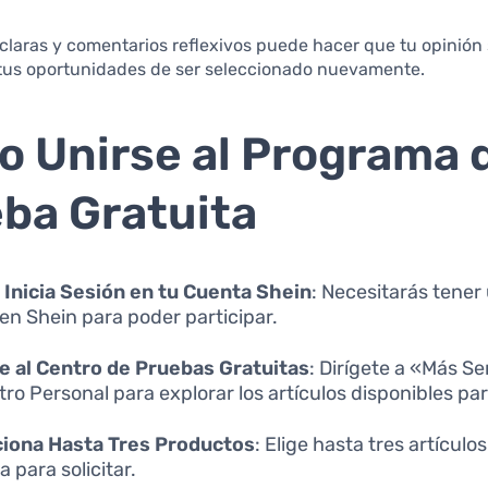
s claras y comentarios reflexivos puede hacer que tu opinió
tus oportunidades de ser seleccionado nuevamente.
 Unirse al Programa 
ba Gratuita
 Inicia Sesión en tu Cuenta Shein
: Necesitarás tener
 en Shein para poder participar.
 al Centro de Pruebas Gratuitas
: Dirígete a «Más Se
tro Personal para explorar los artículos disponibles pa
ciona Hasta Tres Productos
: Elige hasta tres artículo
 para solicitar.