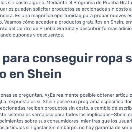
culos sin costo alguno. Mediante el Programa de Prueba Gratu
suarios pueden solicitar productos seleccionados sin costo 
incera. Es una magnífica oportunidad para probar nuevos est
o. Veamos cómo acceder a productos gratuitos en Shein, en
to del Centro de Prueba Gratuita y descubrir formas adici
izando cupones y descuentos.
 para conseguir ropa s
o en Shein
onas se preguntan, «¿Es realmente posible obtener artícul
¡La respuesta es sí! Shein posee un programa específico d
eccionadas reciben productos sin costo, a cambio de escrib
ste sistema es ventajoso para todos los implicados—Shein o
nocimientos sobre sus consumidores, mientras que los usua
s artículos sin gastar.Sin embargo, no hay garantía de ser 