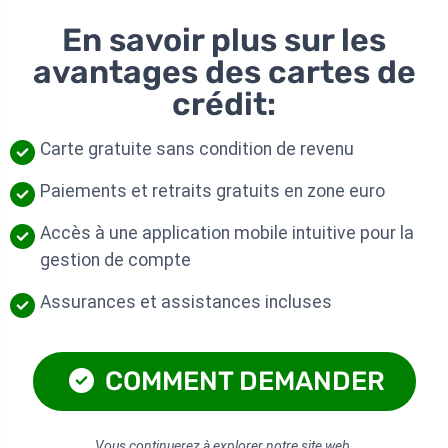
En savoir plus sur les
avantages des cartes de
crédit:
Carte gratuite sans condition de revenu
Paiements et retraits gratuits en zone euro
Accès à une application mobile intuitive pour la
gestion de compte
Assurances et assistances incluses
COMMENT DEMANDER
Vous continuerez à explorer notre site web.