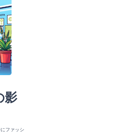
の影
特にファッシ