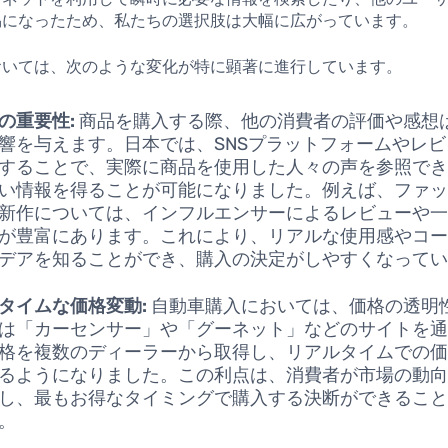
易になったため、私たちの選択肢は大幅に広がっています。
おいては、次のような変化が特に顕著に進行しています。
の重要性:
商品を購入する際、他の消費者の評価や感想
響を与えます。日本では、SNSプラットフォームやレ
することで、実際に商品を使用した人々の声を参照で
い情報を得ることが可能になりました。例えば、ファ
新作については、インフルエンサーによるレビューや
が豊富にあります。これにより、リアルな使用感やコ
デアを知ることができ、購入の決定がしやすくなって
タイムな価格変動:
自動車購入においては、価格の透明
は「カーセンサー」や「グーネット」などのサイトを
格を複数のディーラーから取得し、リアルタイムでの
るようになりました。この利点は、消費者が市場の動
し、最もお得なタイミングで購入する決断ができるこ
。