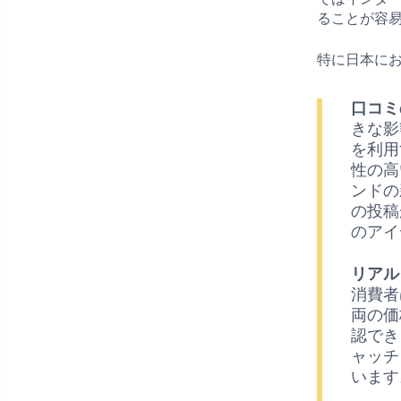
ることが容
特に日本に
口コミ
きな影
を利用
性の高
ンドの
の投稿
のアイ
リアル
消費者
両の価
認でき
ャッチ
います