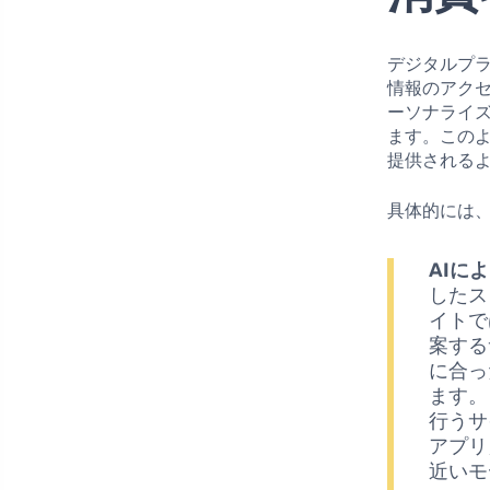
デジタルプ
情報のアク
ーソナライ
ます。この
提供される
具体的には
AIに
したス
イトで
案する
に合っ
ます。
行うサ
アプリ
近いモ