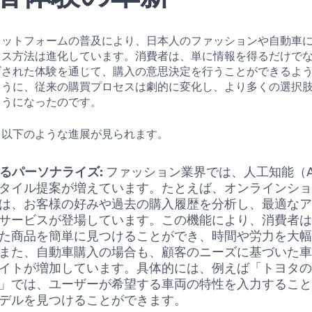
ラットフォームの普及により、日本人のファッションや自動車
セス方法は進化しています。消費者は、単に情報を得るだけで
ズされた体験を通じて、購入の意思決定を行うことができるよ
ように、従来の購買プロセスは劇的に変化し、より多くの選択
ようになったのです。
、以下のような進展が見られます。
よるパーソナライズ:
ファッション業界では、人工知能（A
タイル提案が増えています。たとえば、オンラインシ
は、お客様の好みや過去の購入履歴を分析し、最適な
サービスが登場しています。この機能により、消費者
た商品を簡単に見つけることができ、時間や労力を大
また、自動車購入の場合も、顧客のニーズに基づいた
イトが増加しています。具体的には、例えば「トヨタ
」では、ユーザーが希望する車両の特性を入力するこ
デルを見つけることができます。