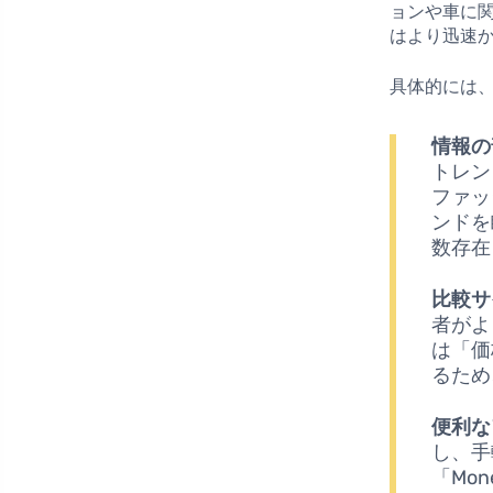
ョンや車に
はより迅速
具体的には
情報の
トレン
ファッ
ンドを
数存在
比較サ
者がよ
は「価
るため
便利な
し、手
「Mo