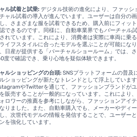
ャル試着と試乗:
デジタル技術の進化により、ファッシ
チャル試着の導入が進んでいます。ユーザーは自分の
し、さまざまな服を試着できるため、購入前にフィッ
認できるのです。同様に、自動車業界でも
バーチャル
されています。これにより、消費者は実際に車両に乗
ライフスタイルに合ったモデルを選ぶことが可能にな
、日産が提供する「バーチャルショールーム」では、
60度で確認でき、乗り心地を疑似体験できます。
ャルショッピングの台頭:
SNSプラットフォームの普及
ルショッピングが新たなトレンドとして浮上していま
nstagramやTwitterを通じて、ファッションブランド
を販売することが一般的になっています。これにより
ォロワーの推薦を参考にしながら、ファッションアイ
なりました。また、自動車購入でも、メーカーやディー
し、次世代モデルの情報を発信することで、ユーザー
ンを強化しています。