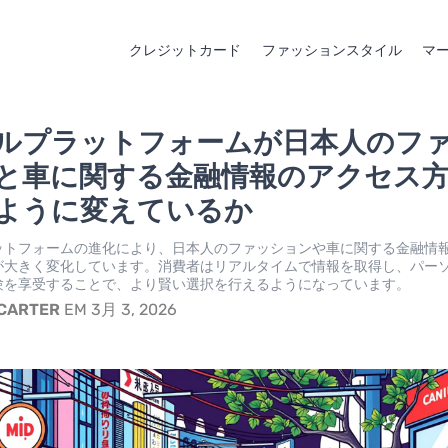
クレジットカード
ファッションスタイル
マ
ルプラットフォームが日本人のフ
と車に関する金融情報のアクセス
ように変えているか
ットフォームの進化により、日本人のファッションや車に関する金融情
が大きく変化しています。消費者はリアルタイムで情報を取得し、パー
験を享受することで、より賢い選択を行えるようになっています。
 CARTER
EM 3月 3, 2026