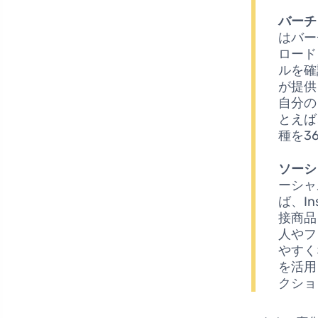
バーチ
はバー
ロード
ルを確
が提供
自分の
とえば
種を3
ソーシ
ーシャ
ば、I
接商品
人やフ
やすく
を活用
クショ