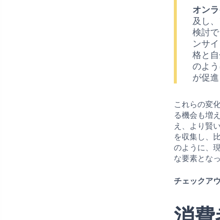
オンラ
及し、
検討で
ンサイ
格と自
のよう
が促進
これらの変
る機会も増
え、より賢
を収集し、
のように、
な要素とな
チェックアウ
消費