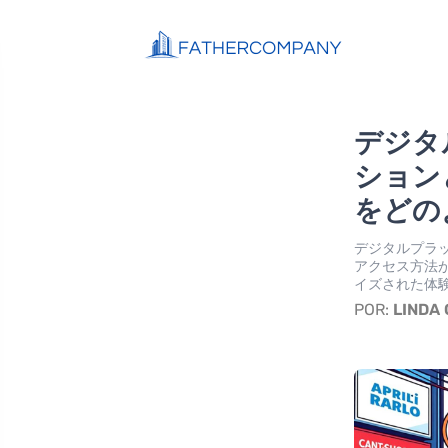
デジタ
ション
をどの
デジタルプラ
アクセス方法
イズされた体
POR:
LINDA