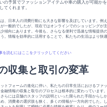
いの予算でファッションアイテムや車の購入が可能か
してくれます。
化は、日本人の消費行動にも大きな影響を及ぼしています。例
入が一般的でしたが、現在ではオンラインでのショッピングが
減少傾向にあります。今後も、さらなる便利で迅速な情報提供
ょう。情報を効率的に活用することで、私たちの生活はより快
事を読むにはここをクリックしてください
の収集と取引の変革
ラットフォームの進化に伴い、私たちの日常生活におけるファ
る金融情報の収集と取引のプロセスは根本的に変わっています
、さらには店舗のスタッフの説明といった限られた手段からし
ため、消費者の選択肢も狭く、多くの情報が一方向的でした。
ーネットを利用して瞬時に必要な情報を検索したり、他のユー