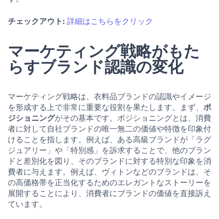
チェックアウト:
詳細はこちらをクリック
マーケティング戦略がもた
らすブランド認識の変化
マーケティング戦略は、衣料品ブランドの認識やイメージ
を形成する上で非常に重要な役割を果たします。まず、
ポ
ジショニング
がその基本です。ポジショニングとは、消費
者に対して自社ブランドの唯一無二の価値や特徴を印象付
けることを指します。例えば、ある高級ブランドが「ラグ
ジュアリー」や「特別感」を訴求することで、他のブラン
ドと差別化を図り、そのブランドに対する特別な印象を消
費者に与えます。例えば、ヴィトンなどのブランドは、そ
の高価格帯を正当化するためのエレガントなストーリーを
展開することにより、消費者にブランドの価値を直接訴え
ています。