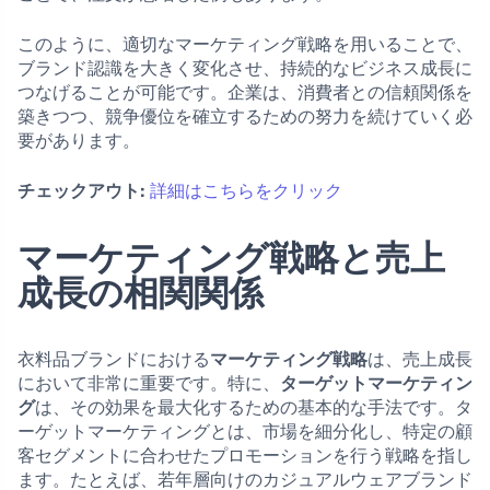
このように、適切なマーケティング戦略を用いることで、
ブランド認識を大きく変化させ、持続的なビジネス成長に
つなげることが可能です。企業は、消費者との信頼関係を
築きつつ、競争優位を確立するための努力を続けていく必
要があります。
チェックアウト:
詳細はこちらをクリック
マーケティング戦略と売上
成長の相関関係
衣料品ブランドにおける
マーケティング戦略
は、売上成長
において非常に重要です。特に、
ターゲットマーケティン
グ
は、その効果を最大化するための基本的な手法です。タ
ーゲットマーケティングとは、市場を細分化し、特定の顧
客セグメントに合わせたプロモーションを行う戦略を指し
ます。たとえば、若年層向けのカジュアルウェアブランド