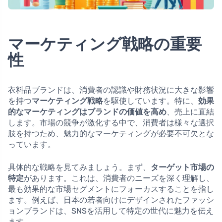
マーケティング戦略の重要
性
衣料品ブランドは、消費者の認識や財務状況に大きな影響
を持つ
マーケティング戦略
を駆使しています。特に、
効果
的なマーケティングはブランドの価値を高め
、売上に直結
します。市場の競争が激化する中で、消費者は様々な選択
肢を持つため、魅力的なマーケティングが必要不可欠とな
っています。
具体的な戦略を見てみましょう。まず、
ターゲット市場の
特定
があります。これは、消費者のニーズを深く理解し、
最も効果的な市場セグメントにフォーカスすることを指し
ます。例えば、日本の若者向けにデザインされたファッシ
ョンブランドは、SNSを活用して特定の世代に魅力を伝え
ます。