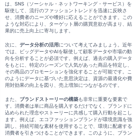
は、SNS（ソーシャル・ネットワーキング・サービス）を
駆使して、流行のファッショントレンドを迅速に反映さ
せ、消費者のニーズや嗜好に応えることができます。この
ような対応により、ターゲット層の購買意欲が高まり、結
果的に売上向上に寄与します。
次に、
データ分析の活用
について考えてみましょう。近年
では、ビッグデータやAIを駆使して顧客データや市場の動
向を分析することが必須です。例えば、過去の購入データ
をもとに、特定のシーズンで人気があった商品を特定し、
その商品のプロモーションを強化することが可能です。こ
のようにデータに基づいた意思決定は、資源の最適化や費
用対効果の向上を図り、売上増加につながるのです。
また、
ブランドストーリーの構築
も非常に重要な要素で
す。消費者は単に商品を購入するだけでなく、ブランドに
込められた理念やストーリーに共感して購入行動を起こし
ます。例えば、エコファッションブランドが環境意識を強
調し、持続可能な素材を使用することで、環境に配慮する
消費者を引きつけることができます。このように、ブラン