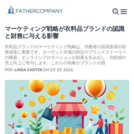
マーケティング戦略が衣料品ブランドの認識
と財務に与える影響
衣料品ブランドのマーケティング戦略は、消費者の認識形成や財
務成長に重要です。ターゲット市場の特定やブランドストーリー
の構築、オンラインプロモーションが効果を生み出し、信頼感や
売上向上に寄与します。これらの戦略がブランドの競
POR:
LINDA CARTER
EM 3月 20, 2026