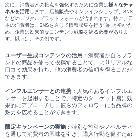
次に、消費者との接点を強化するために企業は
様々なチャ
ネルを活用
します。店舗販売やオンラインショップ、SNS
などのデジタルプラットフォームが含まれます。特に、日
本の消費者は、SNSを通じて情報収集を行う傾向が強いた
め、企業は効果的なコンテンツ戦略を練る必要がありま
す。以下は、その例です。
ユーザー生成コンテンツの活用
：消費者が自らブラ
ンドの商品を使って投稿することで、よりリアルな
口コミ効果を持ち、他の消費者の信頼を得ることが
できます。
インフルエンサーとの連携
：人気のあるインフルエ
ンサーを起用することで、特定のターゲット層に効
果的にアプローチし、彼らのフォロワーにも品牌の
魅力を広めることができます。
限定キャンペーンの実施
：特別な割引やノベルティ
を通じて消費者の興味を引き、購入行動を促すため