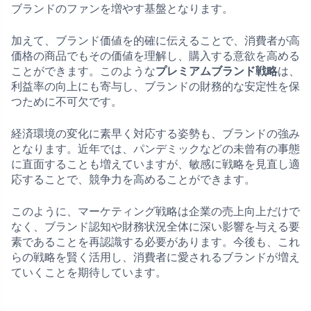
ブランドのファンを増やす基盤となります。
加えて、ブランド価値を的確に伝えることで、消費者が高
価格の商品でもその価値を理解し、購入する意欲を高める
ことができます。このような
プレミアムブランド戦略
は、
利益率の向上にも寄与し、ブランドの財務的な安定性を保
つために不可欠です。
経済環境の変化に素早く対応する姿勢も、ブランドの強み
となります。近年では、パンデミックなどの未曾有の事態
に直面することも増えていますが、敏感に戦略を見直し適
応することで、競争力を高めることができます。
このように、マーケティング戦略は企業の売上向上だけで
なく、ブランド認知や財務状況全体に深い影響を与える要
素であることを再認識する必要があります。今後も、これ
らの戦略を賢く活用し、消費者に愛されるブランドが増え
ていくことを期待しています。