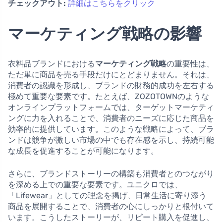
チェックアウト:
詳細はこちらをクリック
マーケティング戦略の影響
衣料品ブランドにおける
マーケティング戦略
の重要性は、
ただ単に商品を売る手段だけにとどまりません。それは、
消費者の認識を形成し、ブランドの財務的成功を左右する
極めて重要な要素です。たとえば、ZOZOTOWNのような
オンラインプラットフォームでは、ターゲットマーケティ
ングに力を入れることで、消費者のニーズに応じた商品を
効率的に提供しています。このような戦略によって、ブラ
ンドは競争が激しい市場の中でも存在感を示し、持続可能
な成長を促進することが可能になります。
さらに、ブランドストーリーの構築も消費者とのつながり
を深める上での重要な要素です。ユニクロでは、
「Lifewear」としての理念を掲げ、日常生活に寄り添う
商品を展開することで、消費者の心にしっかりと根付いて
います。こうしたストーリーが、リピート購入を促進し、