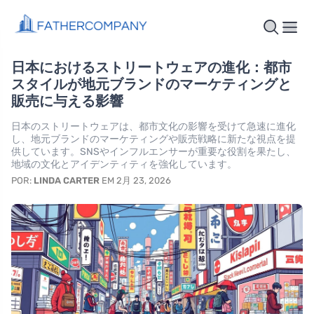
日本におけるストリートウェアの進化：都市
スタイルが地元ブランドのマーケティングと
販売に与える影響
日本のストリートウェアは、都市文化の影響を受けて急速に進化
し、地元ブランドのマーケティングや販売戦略に新たな視点を提
供しています。SNSやインフルエンサーが重要な役割を果たし、
地域の文化とアイデンティティを強化しています。
POR:
LINDA CARTER
EM 2月 23, 2026