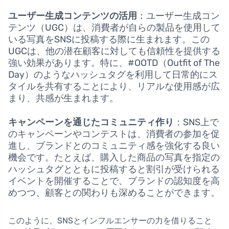
ユーザー生成コンテンツの活用
：ユーザー生成コン
テンツ（UGC）は、消費者が自らの製品を使用して
いる写真をSNSに投稿する際に生まれます。この
UGCは、他の潜在顧客に対しても信頼性を提供する
強い効果があります。特に、#OOTD（Outfit of The
Day）のようなハッシュタグを利用して日常的にス
タイルを共有することにより、リアルな使用感が広
まり、共感が生まれます。
キャンペーンを通じたコミュニティ作り
：SNS上で
のキャンペーンやコンテストは、消費者の参加を促
進し、ブランドとのコミュニティ感を強化する良い
機会です。たとえば、購入した商品の写真を指定の
ハッシュタグとともに投稿すると割引が受けられる
イベントを開催することで、ブランドの認知度を高
めつつ、顧客との関わりも深めることができます。
このように、SNSとインフルエンサーの力を借りること