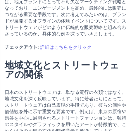
は、地元ブランドにとって不可欠なマーケティング戦略と
なっており、エンゲージメントを高め、最終的には販売に
つながる重要な手段です。次に考えてみたいのは、ブラン
ドが展開するオフラインの体験イベントについてです。ス
トリートウェアがどのように伝統的な販売戦略と組み合わ
さっているのか、具体的な例を探っていきましょう。
チェックアウト:
詳細はこちらをクリック
地域文化とストリートウェ
アの関係
日本のストリートウェアは、単なる流行の衣類ではなく、
地域文化を深く反映しています。特に若者たちにとって、
ストリートウェアは自己表現の手段であり、彼らの個性や
価値観を外に示す重要な要素です。例えば、東京の原宿や
渋谷を中心に展開されるストリートファッションは、独特
のスタイルやグラフィックを用いたアートが特徴的で、こ
れらはその地域の文化や時代背景を象徴しています。