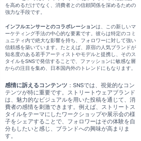
を高めるだけでなく、消費者との信頼関係を深めるための
強力な手段です。
インフルエンサーとのコラボレーション
は、この新しいマ
ーケティング手法の中心的な要素です。彼らは特定のコミ
ュニティ内で絶大な影響を持ち、フォロワーに対して強い
信頼感を築いています。たとえば、原宿の人気ブランドが
知名度のある若手アーティストやモデルと提携し、そのス
タイルをSNSで発信することで、ファッションに敏感な層
からの注目を集め、日本国内外のトレンドにもなります。
感情に訴えるコンテンツ
：SNSでは、視覚的なコン
テンツが特に重要です。ストリートウェアブランド
は、魅力的なビジュアルを用いた投稿を通じて、消
費者の感情を刺激できます。例えば、ストリートス
タイルをテーマにしたワークショップや展示会の様
子をシェアすることで、フォロワーはその体験を自
分もしたいと感じ、ブランドへの興味が高まりま
す。