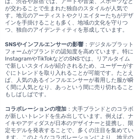
ば、渋谷や原宿では、アートや音楽、スポーツなど
が交わることで生まれた独自のスタイルが人気で
す。地元のアーティストやクリエイターたちがデザ
インを手掛けることも多く、地域の文化を守りつ
つ、独自のアイデンティティを形成しています。
SNSやインフルエンサーの影響
：デジタルプラット
フォームがブランドの認知度を高めています。特に
InstagramやTikTokなどのSNSでは、リアルタイム
で新しいスタイルが紹介されるため、ユーザーがす
ぐにトレンドを取り入れることが可能です。たとえ
ば、人気のあるインフルエンサーが着用した服が瞬
く間に人気となり、あっという間に売り切れること
もしばしばです。
コラボレーションの増加
：大手ブランドとのコラボ
が新しいトレンドを生み出しています。例えば、ナ
イキやアディダスが日本のデザイナーと提携し、限
定モデルを発表することで、多くの注目を集めてい
ます。このようなコラボレーションにより、地元の