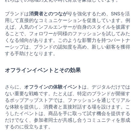
ブランドは
消費者とのつながり
を強化するため、SNSを活
用して直接的なコミュニケーションを促進しています。例
えば、人気のインフルエンサーが自身のスタイルを披露す
ることで、フォロワーが同様のファッションを試してみた
くなる傾向があります。このような影響力を持つパートナ
ーシップは、ブランドの認知度を高め、新しい顧客を獲得
する手助けとなります。
オフラインイベントとその効果
さらに、
オフラインの体験イベント
は、デジタルだけでは
ない重要な戦略です。たとえば、特定のブランドが開催す
るポップアップストアでは、ファッションを通じてリアル
な体験を提供し、消費者と直接対話する場を設けます。こ
うしたイベントは、商品を手に取って試す機会を提供する
だけでなく、参加者同士が共感し合うコミュニティを形成
するのに役立ちます。