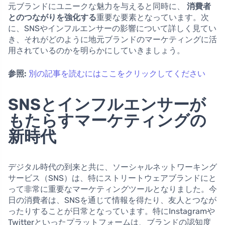
元ブランドにユニークな魅力を与えると同時に、
消費者
とのつながりを強化する
重要な要素となっています。次
に、SNSやインフルエンサーの影響について詳しく見てい
き、それがどのように地元ブランドのマーケティングに活
用されているのかを明らかにしていきましょう。
参照:
別の記事を読むにはここをクリックしてください
SNSとインフルエンサーが
もたらすマーケティングの
新時代
デジタル時代の到来と共に、ソーシャルネットワーキング
サービス（SNS）は、特にストリートウェアブランドにと
って非常に重要なマーケティングツールとなりました。今
日の消費者は、SNSを通じて情報を得たり、友人とつなが
ったりすることが日常となっています。特にInstagramや
Twitterといったプラットフォームは、ブランドの認知度