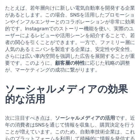
たとえば、若年層向けに新しい電気自動車を開発する企業
があるとします。この場合、SNSを活用したプロモーショ
ンやインフルエンサーとのコラボレーションが非常に効果
的です。Instagramでのストーリー機能を使い、実際のユ
ーザーによるレビューや活用シーンを紹介することで、若
者の関心を引くことができます。一方で、ファミリー層に
人気のあるミニバンを製造する企業は、安定性や安全性、
さらには広い車内空間を強調した広告を展開することが重
要です。このように、
顧客層の特性
に応じた戦略の調整
が、マーケティングの成功に繋がります。
ソーシャルメディアの効果
的な活用
次に注目すべき点は、
ソーシャルメディアの活用
です。近
年の消費者はSNSを通じて情報を収集し、購買決定を行う
ことが増えています。このため、自動車技術企業は、これ
らのプラットフォームを利用して積極的に情報を発信する