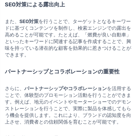
SEO対策による露出向上
また、
SEO対策
を行うことで、ターゲットとなるキーワー
ドに基づくコンテンツを制作し、検索エンジンでの露出を
高めることが可能です。たとえば、「燃費が良い自動車」
といったキーワードに関連する記事を作成することで、興
味を持っている潜在的な顧客を効果的に惹きつけることが
できます。
パートナーシップとコラボレーションの重要性
さらに、
パートナーシップやコラボレーション
を活用する
ことで、体験型のプロモーション活動を行うことができま
す。例えば、地元のイベントやモーターショーでのデモン
ストレーションを行うことで、実際に製品を体感してもら
う機会を提供します。これにより、ブランドの認知度を向
上させ、消費者との信頼関係を育むことが可能です。