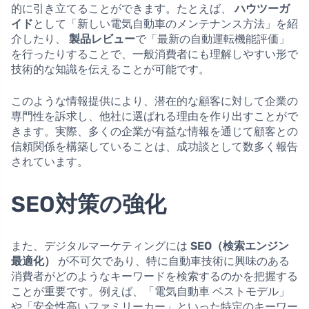
的に引き立てることができます。たとえば、
ハウツーガ
イド
として「新しい電気自動車のメンテナンス方法」を紹
介したり、
製品レビュー
で「最新の自動運転機能評価」
を行ったりすることで、一般消費者にも理解しやすい形で
技術的な知識を伝えることが可能です。
このような情報提供により、潜在的な顧客に対して企業の
専門性を訴求し、他社に選ばれる理由を作り出すことがで
きます。実際、多くの企業が有益な情報を通じて顧客との
信頼関係を構築していることは、成功談として数多く報告
されています。
SEO対策の強化
また、デジタルマーケティングには
SEO（検索エンジン
最適化）
が不可欠であり、特に自動車技術に興味のある
消費者がどのようなキーワードを検索するのかを把握する
ことが重要です。例えば、「電気自動車 ベストモデル」
や「安全性高いファミリーカー」といった特定のキーワー