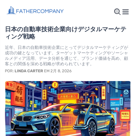
日本の自動車技術企業向けデジタルマーケテ
ィング戦略
近年、日本の自動車技術企業にとってデジタルマーケティングが
成功の鍵となっています。ターゲットマーケティングやソーシャ
ルメディア活用、データ分析を通じて、ブランド価値を高め、顧
客との関係を深める戦略が求められています。
POR:
LINDA CARTER
EM 2月 8, 2026