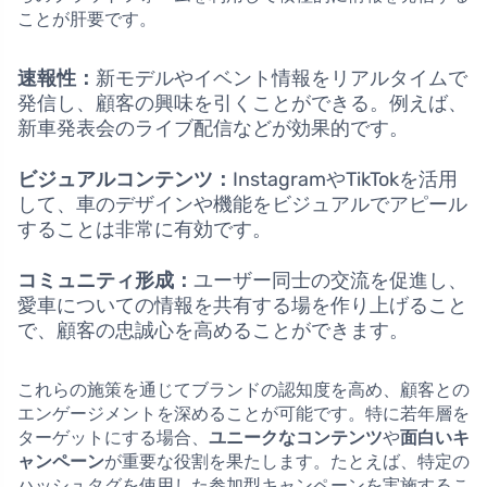
ことが肝要です。
速報性：
新モデルやイベント情報をリアルタイムで
発信し、顧客の興味を引くことができる。例えば、
新車発表会のライブ配信などが効果的です。
ビジュアルコンテンツ：
InstagramやTikTokを活用
して、車のデザインや機能をビジュアルでアピール
することは非常に有効です。
コミュニティ形成：
ユーザー同士の交流を促進し、
愛車についての情報を共有する場を作り上げること
で、顧客の忠誠心を高めることができます。
これらの施策を通じてブランドの認知度を高め、顧客との
エンゲージメントを深めることが可能です。特に若年層を
ターゲットにする場合、
ユニークなコンテンツ
や
面白いキ
ャンペーン
が重要な役割を果たします。たとえば、特定の
ハッシュタグを使用した参加型キャンペーンを実施するこ