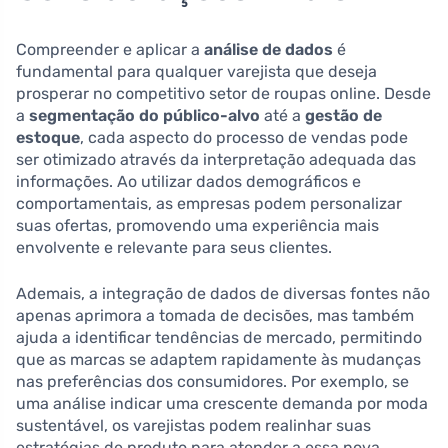
Compreender e aplicar a
análise de dados
é
fundamental para qualquer varejista que deseja
prosperar no competitivo setor de roupas online. Desde
a
segmentação do público-alvo
até a
gestão de
estoque
, cada aspecto do processo de vendas pode
ser otimizado através da interpretação adequada das
informações. Ao utilizar dados demográficos e
comportamentais, as empresas podem personalizar
suas ofertas, promovendo uma experiência mais
envolvente e relevante para seus clientes.
Ademais, a integração de dados de diversas fontes não
apenas aprimora a tomada de decisões, mas também
ajuda a identificar tendências de mercado, permitindo
que as marcas se adaptem rapidamente às mudanças
nas preferências dos consumidores. Por exemplo, se
uma análise indicar uma crescente demanda por moda
sustentável, os varejistas podem realinhar suas
estratégias de produto para atender a essa nova