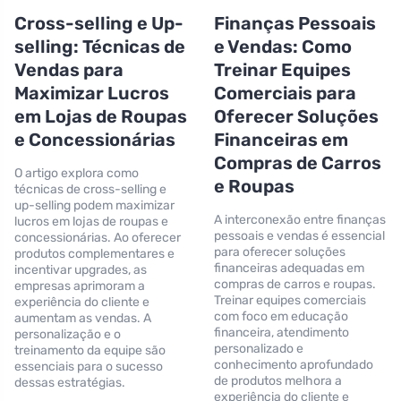
Cross-selling e Up-
Finanças Pessoais
selling: Técnicas de
e Vendas: Como
Vendas para
Treinar Equipes
Maximizar Lucros
Comerciais para
em Lojas de Roupas
Oferecer Soluções
e Concessionárias
Financeiras em
Compras de Carros
O artigo explora como
e Roupas
técnicas de cross-selling e
up-selling podem maximizar
A interconexão entre finanças
lucros em lojas de roupas e
pessoais e vendas é essencial
concessionárias. Ao oferecer
para oferecer soluções
produtos complementares e
financeiras adequadas em
incentivar upgrades, as
compras de carros e roupas.
empresas aprimoram a
Treinar equipes comerciais
experiência do cliente e
com foco em educação
aumentam as vendas. A
financeira, atendimento
personalização e o
personalizado e
treinamento da equipe são
conhecimento aprofundado
essenciais para o sucesso
de produtos melhora a
dessas estratégias.
experiência do cliente e