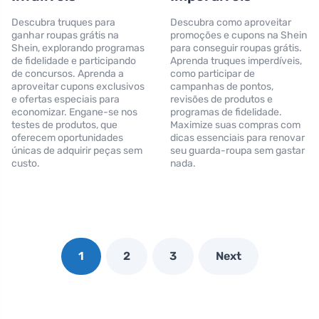
Descubra truques para
Descubra como aproveitar
ganhar roupas grátis na
promoções e cupons na Shein
Shein, explorando programas
para conseguir roupas grátis.
de fidelidade e participando
Aprenda truques imperdíveis,
de concursos. Aprenda a
como participar de
aproveitar cupons exclusivos
campanhas de pontos,
e ofertas especiais para
revisões de produtos e
economizar. Engane-se nos
programas de fidelidade.
testes de produtos, que
Maximize suas compras com
oferecem oportunidades
dicas essenciais para renovar
únicas de adquirir peças sem
seu guarda-roupa sem gastar
custo.
nada.
1
2
3
Next