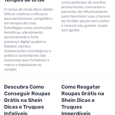
como participar de eventos
promocionais, concursos e
O varejo de moda deve adotar
parcerias de influenciadores
táticas criativas e eficazes
para maximizar suas chances
para permanecer competitivo
de receber peças sem custos
em tempos de crise.
e renovar seu guarda-roupa
Estratégias como promoções
sem gastar.
temáticas, atendimento
personalizado e forte
presença digital ajudam a
fidelizar clientes.
Colaborações estratégicas e
práticas sustentáveis são
essenciais para fortalecer a
marca e impulsionar as
vendas.
Descubra Como
Como Resgatar
Conseguir Roupas
Roupas Grátis na
Grátis na Shein
Shein Dicas e
Dicas e Truques
Truques
Infalíveis
Imperdíveis