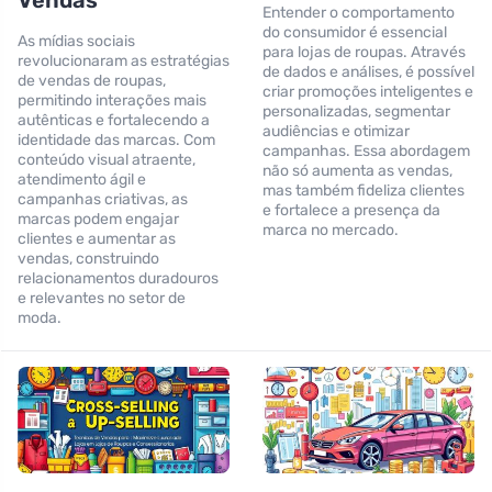
Vendas
Entender o comportamento
do consumidor é essencial
As mídias sociais
para lojas de roupas. Através
revolucionaram as estratégias
de dados e análises, é possível
de vendas de roupas,
criar promoções inteligentes e
permitindo interações mais
personalizadas, segmentar
autênticas e fortalecendo a
audiências e otimizar
identidade das marcas. Com
campanhas. Essa abordagem
conteúdo visual atraente,
não só aumenta as vendas,
atendimento ágil e
mas também fideliza clientes
campanhas criativas, as
e fortalece a presença da
marcas podem engajar
marca no mercado.
clientes e aumentar as
vendas, construindo
relacionamentos duradouros
e relevantes no setor de
moda.