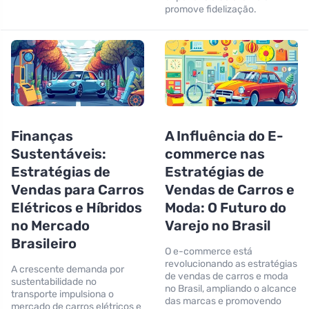
promove fidelização.
Finanças
A Influência do E-
Sustentáveis:
commerce nas
Estratégias de
Estratégias de
Vendas para Carros
Vendas de Carros e
Elétricos e Híbridos
Moda: O Futuro do
no Mercado
Varejo no Brasil
Brasileiro
O e-commerce está
revolucionando as estratégias
A crescente demanda por
de vendas de carros e moda
sustentabilidade no
no Brasil, ampliando o alcance
transporte impulsiona o
das marcas e promovendo
mercado de carros elétricos e