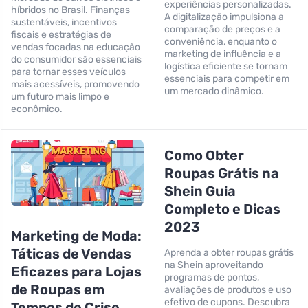
experiências personalizadas.
híbridos no Brasil. Finanças
A digitalização impulsiona a
sustentáveis, incentivos
comparação de preços e a
fiscais e estratégias de
conveniência, enquanto o
vendas focadas na educação
marketing de influência e a
do consumidor são essenciais
logística eficiente se tornam
para tornar esses veículos
essenciais para competir em
mais acessíveis, promovendo
um mercado dinâmico.
um futuro mais limpo e
econômico.
Como Obter
Roupas Grátis na
Shein Guia
Completo e Dicas
2023
Marketing de Moda:
Táticas de Vendas
Aprenda a obter roupas grátis
na Shein aproveitando
Eficazes para Lojas
programas de pontos,
de Roupas em
avaliações de produtos e uso
efetivo de cupons. Descubra
Tempos de Crise