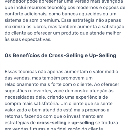
vendedor pode apresentar uma versão mais avançada
que inclui recursos tecnológicos modernos e opções de
conforto adicionais, como bancos aquecidos ou um
sistema de som premium. Essa estratégia não apenas
maximiza os lucros, mas também aumenta a satisfação
do cliente ao oferecer um produto que atende melhor
às suas expectativas.
Os Benefícios de Cross-Selling e Up-Selling
Essas técnicas não apenas aumentam o valor médio
das vendas, mas também promovem um
relacionamento mais forte com o cliente. Ao oferecer
sugestões relevantes, você demonstra atenção às
necessidades dele, criando uma experiência de
compra mais satisfatória. Um cliente que se sente
valorizado e bem atendido está mais propenso a
retornar, fazendo com que o investimento em
estratégias de
cross-selling
e
up-selling
se traduza
em vendas futuras e na fidelização do cliente.