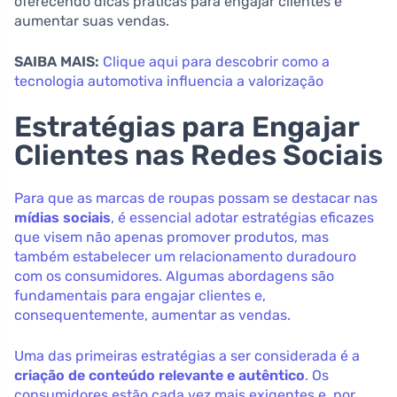
oferecendo dicas práticas para engajar clientes e
aumentar suas vendas.
SAIBA MAIS:
Clique aqui para descobrir como a
tecnologia automotiva influencia a valorização
Estratégias para Engajar
Clientes nas Redes Sociais
Para que as marcas de roupas possam se destacar nas
mídias sociais
, é essencial adotar estratégias eficazes
que visem não apenas promover produtos, mas
também estabelecer um relacionamento duradouro
com os consumidores. Algumas abordagens são
fundamentais para engajar clientes e,
consequentemente, aumentar as vendas.
Uma das primeiras estratégias a ser considerada é a
criação de conteúdo relevante e autêntico
. Os
consumidores estão cada vez mais exigentes e, por