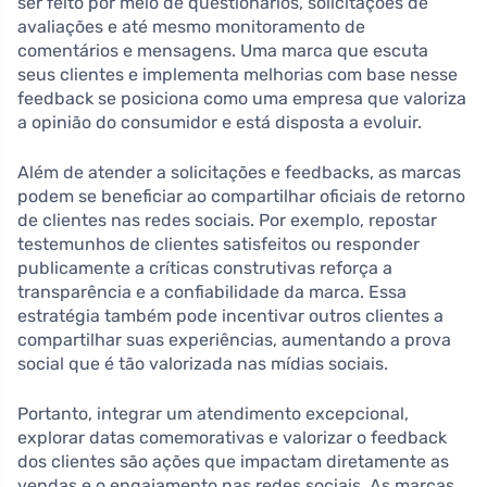
ser feito por meio de questionários, solicitações de
avaliações e até mesmo monitoramento de
comentários e mensagens. Uma marca que escuta
seus clientes e implementa melhorias com base nesse
feedback se posiciona como uma empresa que valoriza
a opinião do consumidor e está disposta a evoluir.
Além de atender a solicitações e feedbacks, as marcas
podem se beneficiar ao compartilhar oficiais de retorno
de clientes nas redes sociais. Por exemplo, repostar
testemunhos de clientes satisfeitos ou responder
publicamente a críticas construtivas reforça a
transparência e a confiabilidade da marca. Essa
estratégia também pode incentivar outros clientes a
compartilhar suas experiências, aumentando a prova
social que é tão valorizada nas mídias sociais.
Portanto, integrar um atendimento excepcional,
explorar datas comemorativas e valorizar o feedback
dos clientes são ações que impactam diretamente as
vendas e o engajamento nas redes sociais. As marcas