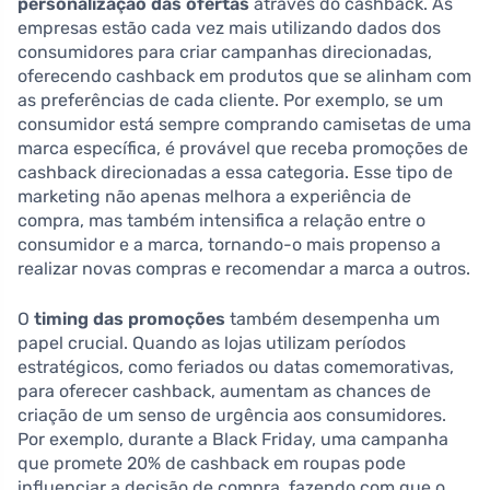
personalização das ofertas
através do cashback. As
empresas estão cada vez mais utilizando dados dos
consumidores para criar campanhas direcionadas,
oferecendo cashback em produtos que se alinham com
as preferências de cada cliente. Por exemplo, se um
consumidor está sempre comprando camisetas de uma
marca específica, é provável que receba promoções de
cashback direcionadas a essa categoria. Esse tipo de
marketing não apenas melhora a experiência de
compra, mas também intensifica a relação entre o
consumidor e a marca, tornando-o mais propenso a
realizar novas compras e recomendar a marca a outros.
O
timing das promoções
também desempenha um
papel crucial. Quando as lojas utilizam períodos
estratégicos, como feriados ou datas comemorativas,
para oferecer cashback, aumentam as chances de
criação de um senso de urgência aos consumidores.
Por exemplo, durante a Black Friday, uma campanha
que promete 20% de cashback em roupas pode
influenciar a decisão de compra, fazendo com que o