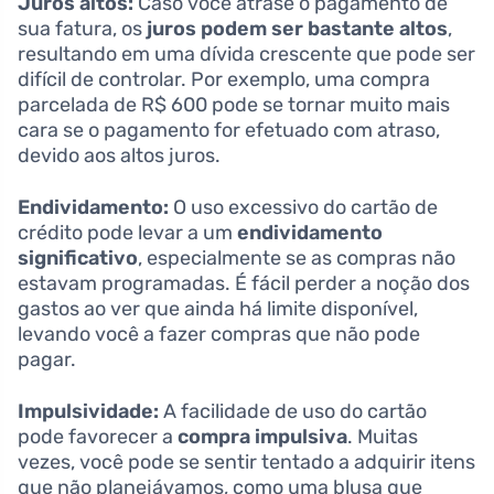
Juros altos:
Caso você atrase o pagamento de
sua fatura, os
juros podem ser bastante altos
,
resultando em uma dívida crescente que pode ser
difícil de controlar. Por exemplo, uma compra
parcelada de R$ 600 pode se tornar muito mais
cara se o pagamento for efetuado com atraso,
devido aos altos juros.
Endividamento:
O uso excessivo do cartão de
crédito pode levar a um
endividamento
significativo
, especialmente se as compras não
estavam programadas. É fácil perder a noção dos
gastos ao ver que ainda há limite disponível,
levando você a fazer compras que não pode
pagar.
Impulsividade:
A facilidade de uso do cartão
pode favorecer a
compra impulsiva
. Muitas
vezes, você pode se sentir tentado a adquirir itens
que não planejávamos, como uma blusa que