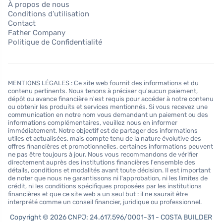
À propos de nous
Conditions d’utilisation
Contact
Father Company
Politique de Confidentialité
MENTIONS LÉGALES : Ce site web fournit des informations et du
contenu pertinents. Nous tenons à préciser qu'aucun paiement,
dépôt ou avance financière n'est requis pour accéder à notre contenu
ou obtenir les produits et services mentionnés. Si vous recevez une
communication en notre nom vous demandant un paiement ou des
informations complémentaires, veuillez nous en informer
immédiatement. Notre objectif est de partager des informations
utiles et actualisées, mais compte tenu de la nature évolutive des
offres financières et promotionnelles, certaines informations peuvent
ne pas être toujours à jour. Nous vous recommandons de vérifier
directement auprès des institutions financières l'ensemble des
détails, conditions et modalités avant toute décision. Il est important
de noter que nous ne garantissons ni l'approbation, ni les limites de
crédit, ni les conditions spécifiques proposées par les institutions
financières et que ce site web a un seul but : il ne saurait être
interprété comme un conseil financier, juridique ou professionnel.
Copyright © 2026 CNPJ: 24.617.596/0001-31 - COSTA BUILDER