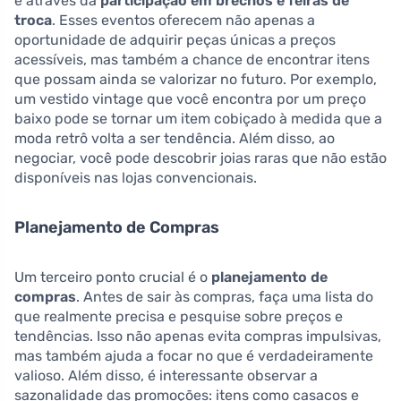
é através da
participação em brechós e feiras de
troca
. Esses eventos oferecem não apenas a
oportunidade de adquirir peças únicas a preços
acessíveis, mas também a chance de encontrar itens
que possam ainda se valorizar no futuro. Por exemplo,
um vestido vintage que você encontra por um preço
baixo pode se tornar um item cobiçado à medida que a
moda retrô volta a ser tendência. Além disso, ao
negociar, você pode descobrir joias raras que não estão
disponíveis nas lojas convencionais.
Planejamento de Compras
Um terceiro ponto crucial é o
planejamento de
compras
. Antes de sair às compras, faça uma lista do
que realmente precisa e pesquise sobre preços e
tendências. Isso não apenas evita compras impulsivas,
mas também ajuda a focar no que é verdadeiramente
valioso. Além disso, é interessante observar a
sazonalidade das promoções: itens como casacos e